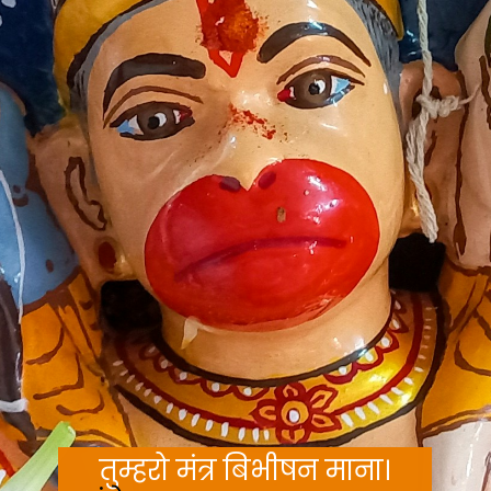
तुम्हरो मंत्र बिभीषन माना।