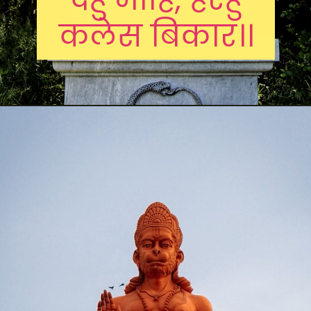
कलेस बिकार।।