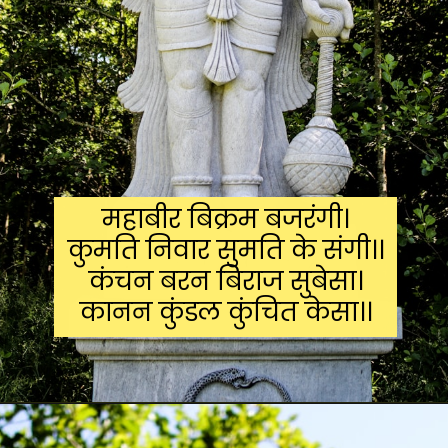
महाबीर बिक्रम बजरंगी।
कुमति निवार सुमति के संगी।।
कंचन बरन बिराज सुबेसा।
कानन कुंडल कुंचित केसा।।