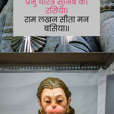
प्रभु चरित्र सुनिबे को
रसिया।
राम लखन सीता मन
बसिया।।