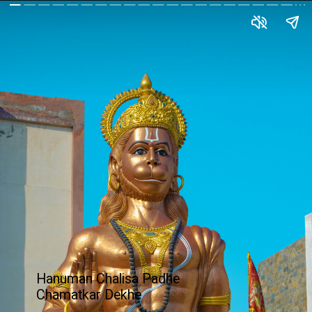
Hanuman Chalisa Padhe
Chamatkar Dekhe