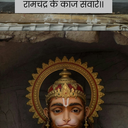
रामचंद्र के काज संवारे।।