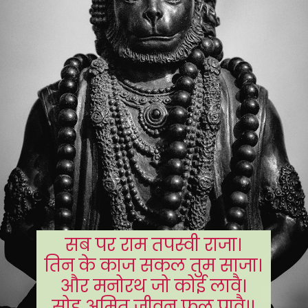
सब पर राम तपस्वी राजा।
तिन के काज सकल तुम साजा।
और मनोरथ जो कोई लावै।
सोइ अमित जीवन फल पावै।।