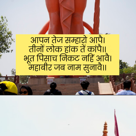
आपन तेज सम्हारो आपै।
तीनों लोक हांक तें कांपै।।
भूत पिसाच निकट नहिं आवै।
महाबीर जब नाम सुनावै।।