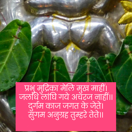
प्रभु मुद्रिका मेलि मुख माहीं।
जलधि लांघि गये अचरज नाहीं।।
दुर्गम काज जगत के जेते।
सुगम अनुग्रह तुम्हरे तेते।।