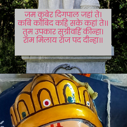
जम कुबेर दिगपाल जहां ते।
कबि कोबिद कहि सके कहां ते।।
तुम उपकार सुग्रीवहिं कीन्हा।
राम मिलाय राज पद दीन्हा।।