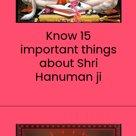
Know 15
important things
about Shri
Hanuman ji