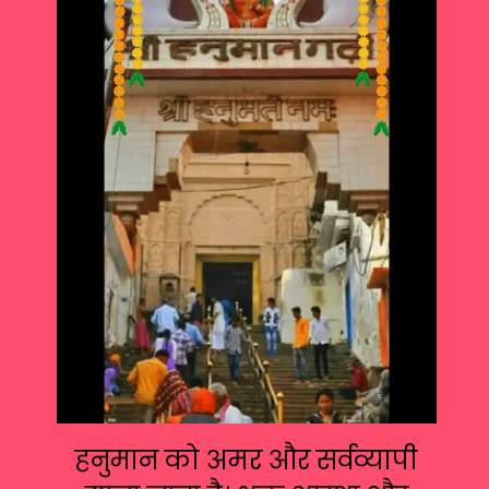
हनुमान को अमर और सर्वव्यापी