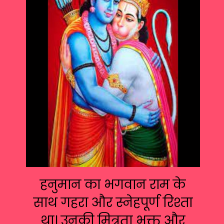
हनुमान का भगवान राम के
साथ गहरा और स्नेहपूर्ण रिश्ता
था। उनकी मित्रता भक्त और