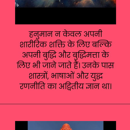
हनुमान न केवल अपनी
शारीरिक शक्ति के लिए बल्कि
अपनी बुद्धि और बुद्धिमत्ता के
लिए भी जाने जाते हैं। उनके पास
शास्त्रों, भाषाओं और युद्ध
रणनीति का अद्वितीय ज्ञान था।