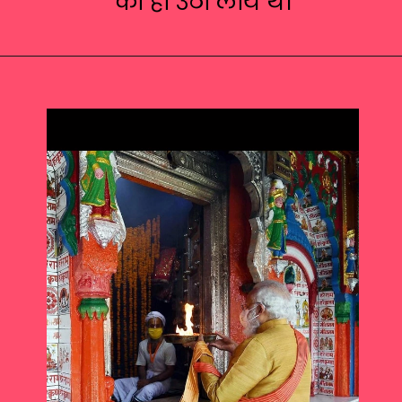
को ही उठा लाये थे।