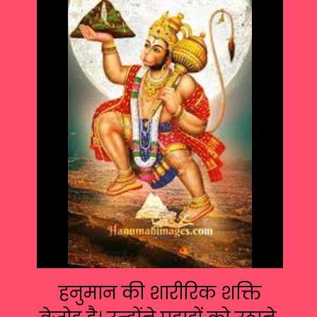
हनुमान की शारीरिक शक्ति