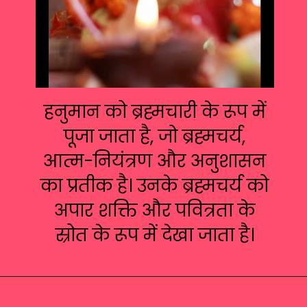
हनुमान को ब्रह्मचारी के रूप में
पूजा जाता है, जो ब्रह्मचर्य,
आत्म-नियंत्रण और अनुशासन
का प्रतीक है। उनके ब्रह्मचर्य को
अपार शक्ति और पवित्रता के
स्रोत के रूप में देखा जाता है।