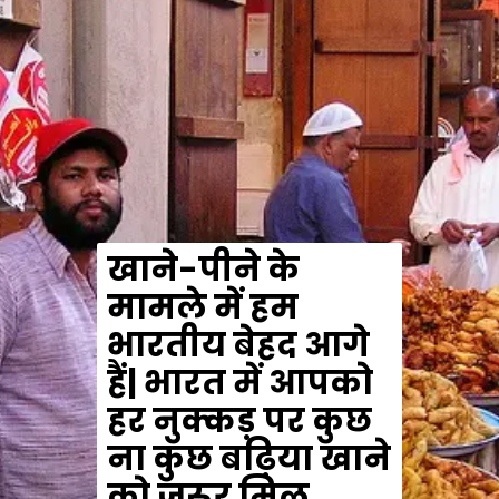
खाने-पीने के
मामले में हम
भारतीय बेहद आगे
हैं| भारत में आपको
हर नुक्कड़ पर कुछ
ना कुछ बढ़िया खाने
को जरूर मिल