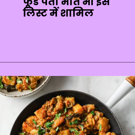
फूड पंता भात भी इस
लिस्ट में शामिल