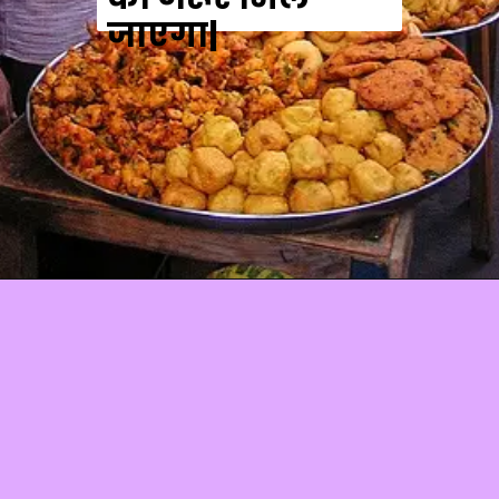
जाएगा|