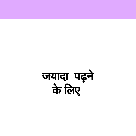
जयादा पढ़ने
के लिए