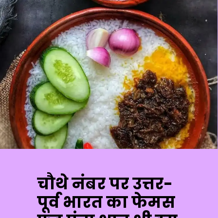
चौथे नंबर पर उत्तर-
पूर्व भारत का फेमस