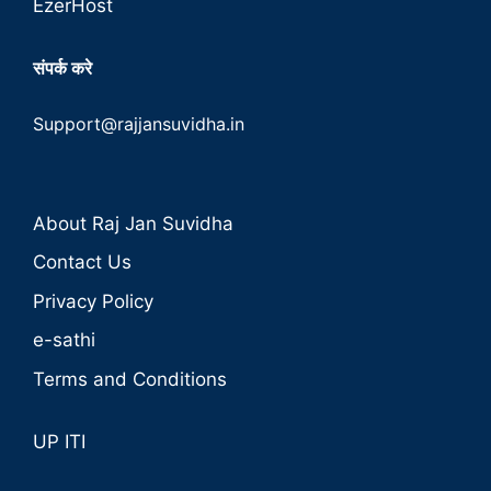
EzerHost
संपर्क करे
Support@rajjansuvidha.in
About Raj Jan Suvidha
Contact Us
Privacy Policy
e-sathi
Terms and Conditions
UP ITI