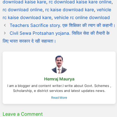
download kaise kare
,
rc download kaise kare online
,
rc download online
,
rc kaise download kare
,
vehicle
rc kaise download kare
,
vehicle rc online download
Teachers Sacrifice story. एक शिक्षिका की त्याग की कहानी।
Civil Sewa Protsahan yojana. सिविल सेवा की तैयारी के
लिए भारत सरकार दे रही सहायता।
Hemraj Maurya
I am a blogger and content writer.I write about Govt. Schemes ,
Scholarship, e district services and latest updates news.
Read More
Leave a Comment