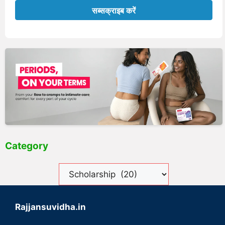
Category
Rajjansuvidha.in