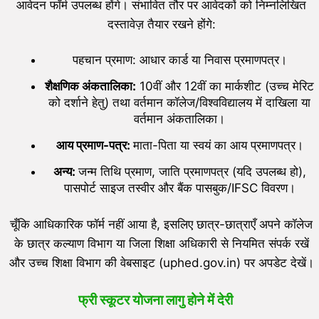
आवेदन फॉर्म उपलब्ध होंगे। संभावित तौर पर आवेदकों को निम्नलिखित
दस्तावेज़ तैयार रखने होंगे:
पहचान प्रमाण: आधार कार्ड या निवास प्रमाणपत्र।
शैक्षणिक अंकतालिका:
10वीं और 12वीं का मार्कशीट (उच्च मेरिट
को दर्शाने हेतु) तथा वर्तमान कॉलेज/विश्वविद्यालय में दाखिला या
वर्तमान अंकतालिका।
आय प्रमाण-पत्र:
माता-पिता या स्वयं का आय प्रमाणपत्र।
अन्य:
जन्म तिथि प्रमाण, जाति प्रमाणपत्र (यदि उपलब्ध हो),
पासपोर्ट साइज तस्वीर और बैंक पासबुक/IFSC विवरण।
चूँकि आधिकारिक फॉर्म नहीं आया है, इसलिए छात्र-छात्राएँ अपने कॉलेज
के छात्र कल्याण विभाग या जिला शिक्षा अधिकारी से नियमित संपर्क रखें
और उच्च शिक्षा विभाग की वेबसाइट (uphed.gov.in) पर अपडेट देखें।
फ्री स्कूटर योजना लागु होने में देरी