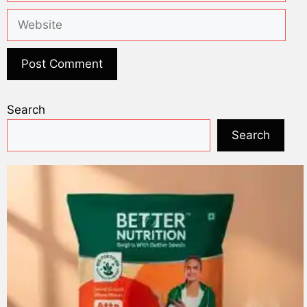
Search
Search