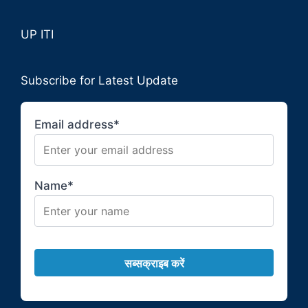
UP ITI
Subscribe for Latest Update
Email address*
Name*