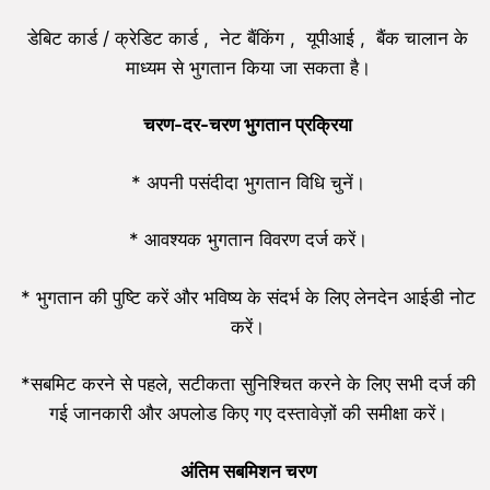
डेबिट कार्ड / क्रेडिट कार्ड , नेट बैंकिंग , यूपीआई , बैंक चालान के
माध्यम से भुगतान किया जा सकता है।
चरण-दर-चरण भुगतान प्रक्रिया
* अपनी पसंदीदा भुगतान विधि चुनें।
* आवश्यक भुगतान विवरण दर्ज करें।
* भुगतान की पुष्टि करें और भविष्य के संदर्भ के लिए लेनदेन आईडी नोट
करें।
*सबमिट करने से पहले, सटीकता सुनिश्चित करने के लिए सभी दर्ज की
गई जानकारी और अपलोड किए गए दस्तावेज़ों की समीक्षा करें।
अंतिम सबमिशन चरण