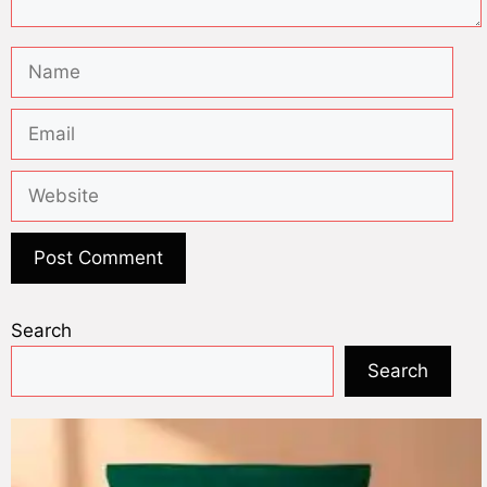
Search
Search