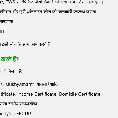
त्र, EWS सर्टिफिकेट जैसी सेवाओं की स्टेप-बाय-स्टेप गाइड देना।
िशन और फ्री ऑनलाइन कोर्स की जानकारी उपलब्ध कराना।
ं समझाना।
ाना।
 इसी सोच के साथ काम करते हैं।
करते हैं?
ारी मिलती है:
s, Mukhyamantri योजनाएँ आदि)
Certificate, Income Certificate, Domicile Certificate
ज्य स्तरीय स्कॉलरशिप
vodaya, JEECUP