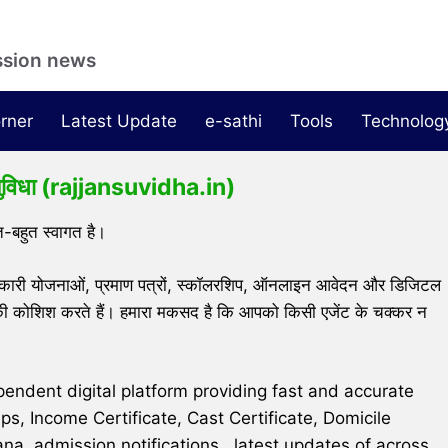
ssion news
rner
Latest Update
e-sathi
Tools
Technolog
ुविधा (rajjansuvidha.in)
त-बहुत स्वागत है।
री योजनाओं, प्रमाण पत्रों, स्कॉलरशिप, ऑनलाइन आवेदन और डिजिटल
 कोशिश करते हैं। हमारा मकसद है कि आपको किसी एजेंट के चक्कर न
ependent digital platform providing fast and accurate
, Income Certificate, Cast Certificate, Domicile
ojana, admission notifications , latest updates of across