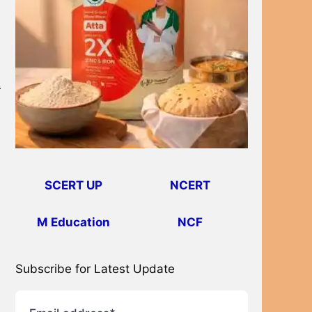
ं
SCERT UP
NCERT
M Education
NCF
Subscribe for Latest Update