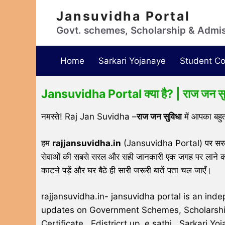
Jansuvidha Portal
Govt. schemes, Scholarship & Admi
Home
Sarkari Yojanaye
Student Co
Jansuvidha Portal क्या है? | राज जन स
नमस्ते! Raj Jan Suvidha –
राज जन सुविधा
में आपका बहु
हम
rajjansuvidha.in
(Jansuvidha Portal) पर सरका
सेवाओं की सबसे सरल और सही जानकारी एक जगह पर लाने की
काटने पड़ें और घर बैठे ही सारी जरूरी बातें पता चल जाएँ।
rajjansuvidha.in- jansuvidha portal is an ind
updates on Government Schemes, Scholarships
Certificate , Edistricrt up, e sathi , Sarkari Y