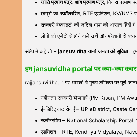
जाति प्रमाण पत्र
,
आय प्रमाण पत्र
, निवास प्रमाण प
छात्रों को
स्कॉलरशिप
, RTE एडमिशन, KV/NVS एडम
सरकारी वेबसाइटों की जटिल भाषा को आसान हिंदी मे
लोगों को एजेंटों से होने वाले खर्चे और परेशानी से बच
संक्षेप में कहें तो –
jansuvidha
यानी
जनता की सुविधा
। हम
हम
jansuvidha
portal पर क्या-क्या कवर 
rajjansuvidha.in पर आपको ये मुख्य टॉपिक्स पर पूरी जानक
नवीनतम सरकारी योजनाएँ (PM Kisan, PM Awa
ई-डिस्ट्रिक्ट सेवाएँ – UP eDistrict, Caste 
स्कॉलरशिप – National Scholarship Portal, रा
एडमिशन – RTE, Kendriya Vidyalaya, Na