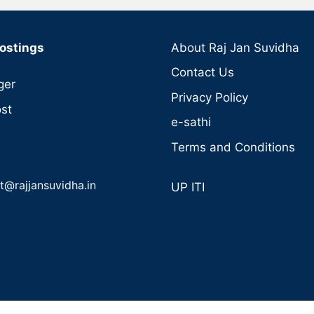
ostings
About Raj Jan Suvidha
Contact Us
ger
Privacy Policy
st
e-sathi
Terms and Conditions
t@rajjansuvidha.in
UP ITI