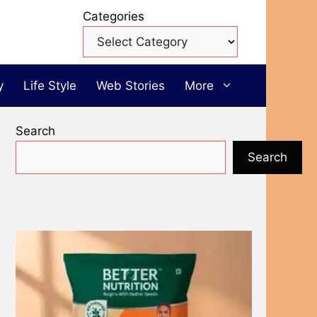
Categories
y
Life Style
Web Stories
More
Search
Search