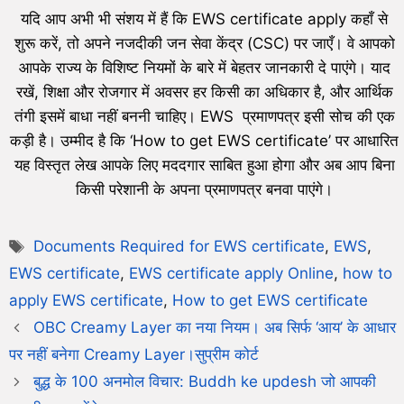
यदि आप अभी भी संशय में हैं कि EWS certificate apply कहाँ से
शुरू करें, तो अपने नजदीकी जन सेवा केंद्र (CSC) पर जाएँ। वे आपको
आपके राज्य के विशिष्ट नियमों के बारे में बेहतर जानकारी दे पाएंगे। याद
रखें, शिक्षा और रोजगार में अवसर हर किसी का अधिकार है, और आर्थिक
तंगी इसमें बाधा नहीं बननी चाहिए। EWS प्रमाणपत्र इसी सोच की एक
कड़ी है। उम्मीद है कि ‘How to get EWS certificate’ पर आधारित
यह विस्तृत लेख आपके लिए मददगार साबित हुआ होगा और अब आप बिना
किसी परेशानी के अपना प्रमाणपत्र बनवा पाएंगे।
Documents Required for EWS certificate
,
EWS
,
EWS certificate
,
EWS certificate apply Online
,
how to
apply EWS certificate
,
How to get EWS certificate
OBC Creamy Layer का नया नियम। अब सिर्फ ‘आय’ के आधार
पर नहीं बनेगा Creamy Layer।सुप्रीम कोर्ट
बुद्ध के 100 अनमोल विचार: Buddh ke updesh जो आपकी