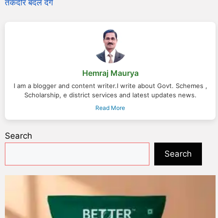
तकदीर बदल देंगे
Hemraj Maurya
I am a blogger and content writer.I write about Govt. Schemes ,
Scholarship, e district services and latest updates news.
Read More
Search
Search