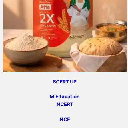
SCERT UP
M Education
NCERT
NCF