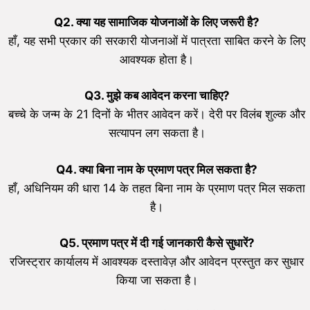
Q2.
क्या यह सामाजिक योजनाओं के लिए जरूरी है
?
हाँ, यह सभी प्रकार की सरकारी योजनाओं में पात्रता साबित करने के लिए
आवश्यक होता है।
Q3.
मुझे कब आवेदन करना चाहिए
?
बच्चे के जन्म के 21 दिनों के भीतर आवेदन करें। देरी पर विलंब शुल्क और
सत्यापन लग सकता है।
Q4.
क्या बिना नाम के प्रमाण पत्र मिल सकता है
?
हाँ, अधिनियम की धारा 14 के तहत बिना नाम के प्रमाण पत्र मिल सकता
है।
Q5.
प्रमाण पत्र में दी गई जानकारी कैसे सुधारें
?
रजिस्ट्रार कार्यालय में आवश्यक दस्तावेज़ और आवेदन प्रस्तुत कर सुधार
किया जा सकता है।