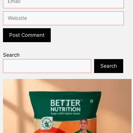
Search
Search