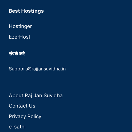
Best Hostings
Hostinger
EzerHost
संपर्क करे
Support@rajjansuvidha.in
About Raj Jan Suvidha
Contact Us
Privacy Policy
e-sathi