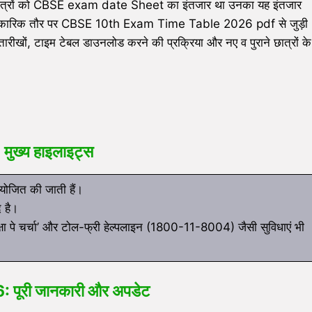
है। छात्रों को CBSE exam date Sheet का इंतजार था उनका यह इंतजार
 ने आधिकारिक तौर पर CBSE 10th Exam Time Table 2026 pdf से जुड़ी
ी तारीखों, टाइम टेबल डाउनलोड करने की प्रक्रिया और नए व पुराने छात्रों के
ख्य हाइलाइट्स
आयोजित की जाती हैं।
द है।
क्षा पे चर्चा’ और टोल-फ्री हेल्पलाइन (1800-11-8004) जैसी सुविधाएं भी
ूरी जानकारी और अपडेट