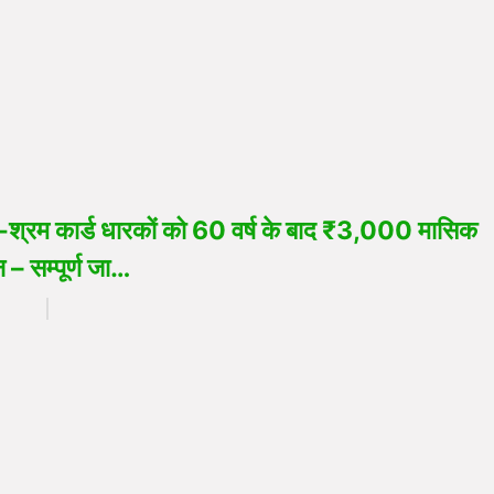
म कार्ड धारकों को 60 वर्ष के बाद ₹3,000 मासिक
न – सम्पूर्ण जा…