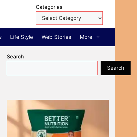
Categories
y
Life Style
Web Stories
More
Search
Search