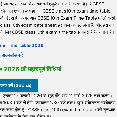
 सेंट्रल बोर्ड ऑफ सेकेंडरी एजुकेशन जारी करता है। ये CBSE
 कि कौन सा एग्जाम कब होगा। CBSE class10th exam time table
साइंस की डेट्स हैं। अगर आप CBSE 10th Exam Time Table फॉलो करेंगे,
CBSE class10th exam date sheet हर साल अपडेट होता है, और इस बार
ी के लिए CBSE class10th exam time table सबसे बेसिक चीज है।
am Time Table 2026:
डाउनलोड करे
6 की महत्वपूर्ण तिथियां
क्लिक करें (Sirona)
जाम 17 फरवरी 2026 से शुरू होंगे और 11 मार्च 2026 तक चलेंगे।
0:30 बजे से होंगे, ज्यादातर 1:30 बजे तक। कुछ वोकेशनल सब्जेक्ट्स
क खत्म होते हैं। CBSE class10th exam time table की शुरुआत
जो स्टूडेंट्स के लिए बड़ा चैलेंज है।