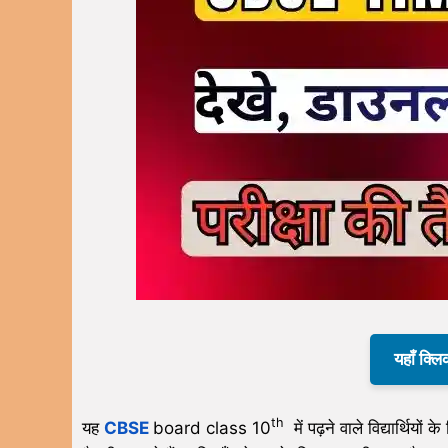
यहाँ क्लि
th
यह
CBSE
board class 10
में पढ़ने वाले विद्यार्थियों 