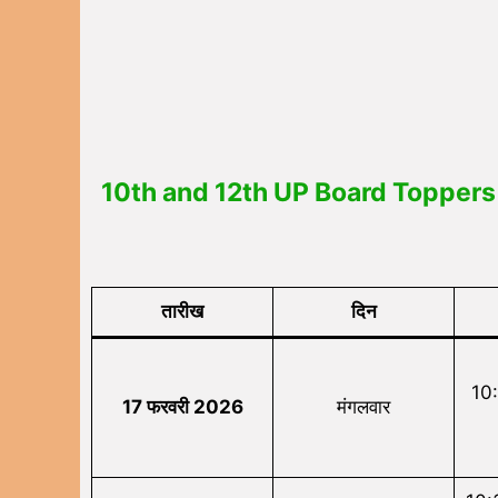
10th and 12th UP Board Toppers List 2
तारीख
दिन
10
17
फरवरी
2026
मंगलवार