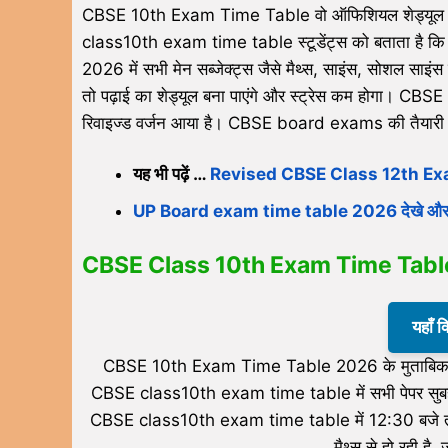
CBSE 10th Exam Time Table वो ऑफिशियल शेड्यूल है जो
class10th exam time table स्टूडेंट्स को बताता है
2026 में सभी मेन सब्जेक्ट्स जैसे मैथ्स, साइंस, सोशल 
तो पढ़ाई का शेड्यूल बना पाएंगे और स्ट्रेस कम होगा। 
रिवाइज्ड वर्जन आया है। CBSE board exams की तैयार
यह भी पढ़ें …
Revised CBSE Class 12th Ex
UP Board exam time table 2026 देखे और 
CBSE Class 10th Exam Time Table 202
यहाँ 
CBSE 10th Exam Time Table 2026 के मुताबिक, एग्
CBSE class10th exam time table में सभी पेपर सुबह 1
CBSE class10th exam time table में 12:30 बजे त
मैथ्स से हो रही है, 