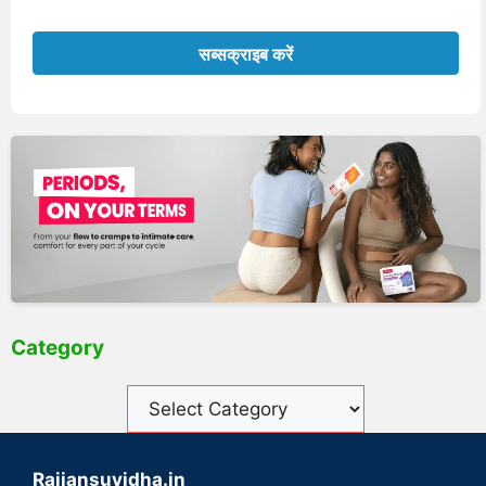
Category
Rajjansuvidha.in