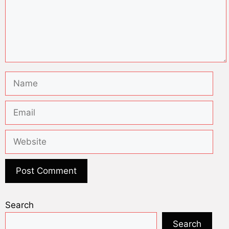
Search
Search