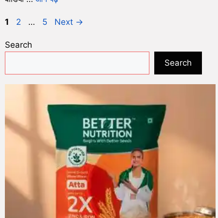
1
2
…
5
Next
→
Search
Search