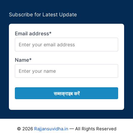
Subscribe for Latest Update
Email address*
Name*
© 2026
Rajjansuvidha.in
— All Rights Reserved