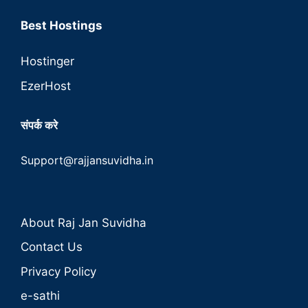
Best Hostings
Hostinger
EzerHost
संपर्क करे
Support@rajjansuvidha.in
About Raj Jan Suvidha
Contact Us
Privacy Policy
e-sathi