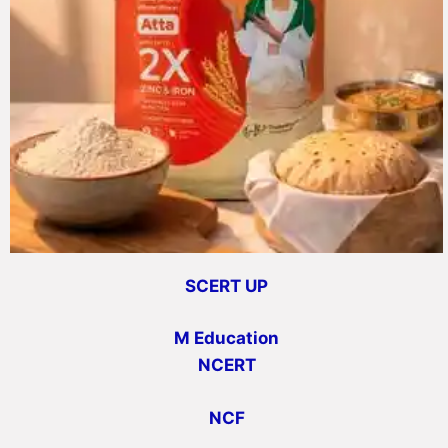
SCERT UP
M Education
NCERT
NCF