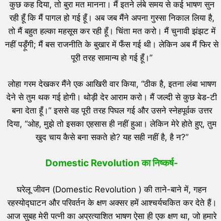
कुछ कह दिया, तो बुरा मत मानना। मैं इतने लंबे समय से कई भाषण सुन
रही हूँ कि मैं पागल हो गई हूँ। अब जब मैंने अपना गुस्सा निकाल लिया है,
तो मैं बहुत हल्का महसूस कर रही हूँ। चिंता मत करो। मैं चुनावी झंझट में
नहीं पड़ूँगी; मैं बस राजनीति के बुखार में फँस गई थी। लेकिन अब मैं फिर से
पूरी तरह सामान्य हो गई हूँ।”
लोहा गरम देखकर मैंने एक आखिरी वार किया, “ठीक है, इतना लंबा भाषण
देने से तुम थक गई होगी। थोड़ी देर आराम करो। मैं जल्दी से कुछ बेड-टी
बना देता हूँ।” इससे वह पूरी तरह पिघल गई और उसने स्नेहपूर्वक उत्तर
दिया, “ओह, मुझे तो इसका एहसास ही नहीं हुआ। लेकिन मेरे होते हुए, तुम
खुद चाय कैसे बना सकते हो? यह सही नहीं है, है न?”
Domestic Revolution का
निष्कर्ष-
घरेलू जीवन (Domestic Revolution ) की ताने-बाने में, गहन
रहस्योद्घाटन और परिवर्तन के क्षण अक्सर हमें आश्चर्यचकित कर देते हैं।
आज सुबह मेरी पत्नी का अप्रत्याशित भाषण ऐसा ही एक क्षण था, जो हमारे