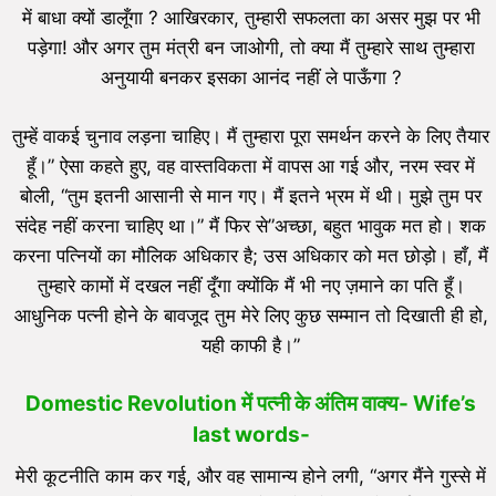
में बाधा क्यों डालूँगा ? आखिरकार, तुम्हारी सफलता का असर मुझ पर भी
पड़ेगा! और अगर तुम मंत्री बन जाओगी, तो क्या मैं तुम्हारे साथ तुम्हारा
अनुयायी बनकर इसका आनंद नहीं ले पाऊँगा ?
तुम्हें वाकई चुनाव लड़ना चाहिए। मैं तुम्हारा पूरा समर्थन करने के लिए तैयार
हूँ।” ऐसा कहते हुए, वह वास्तविकता में वापस आ गई और, नरम स्वर में
बोली, “तुम इतनी आसानी से मान गए। मैं इतने भ्रम में थी। मुझे तुम पर
संदेह नहीं करना चाहिए था।” मैं फिर से”अच्छा, बहुत भावुक मत हो। शक
करना पत्नियों का मौलिक अधिकार है; उस अधिकार को मत छोड़ो। हाँ, मैं
तुम्हारे कामों में दखल नहीं दूँगा क्योंकि मैं भी नए ज़माने का पति हूँ।
आधुनिक पत्नी होने के बावजूद तुम मेरे लिए कुछ सम्मान तो दिखाती ही हो,
यही काफी है।”
Domestic Revolution में
पत्नी के अंतिम वाक्य- Wife’s
last words-
मेरी कूटनीति काम कर गई, और वह सामान्य होने लगी, “अगर मैंने गुस्से में