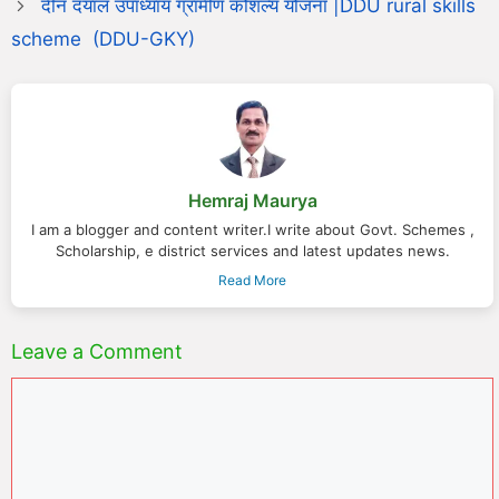
दीन दयाल उपाध्याय ग्रामीण कौशल्य योजना |DDU rural skills
scheme (DDU-GKY)
Hemraj Maurya
I am a blogger and content writer.I write about Govt. Schemes ,
Scholarship, e district services and latest updates news.
Read More
Leave a Comment