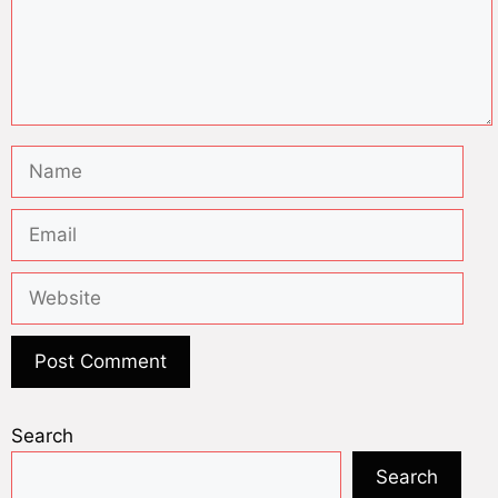
Search
Search