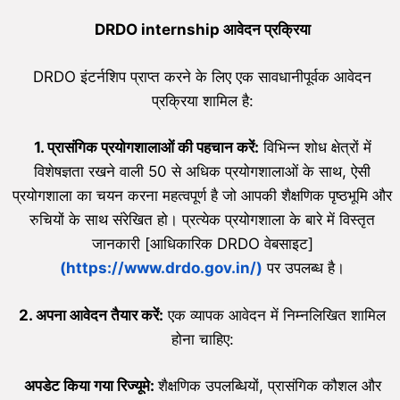
DRDO
internship
आवेदन प्रक्रिया
DRDO इंटर्नशिप प्राप्त करने के लिए एक सावधानीपूर्वक आवेदन
प्रक्रिया शामिल है:
1. प्रासंगिक प्रयोगशालाओं की पहचान करें:
विभिन्न शोध क्षेत्रों में
विशेषज्ञता रखने वाली 50 से अधिक प्रयोगशालाओं के साथ, ऐसी
प्रयोगशाला का चयन करना महत्वपूर्ण है जो आपकी शैक्षणिक पृष्ठभूमि और
रुचियों के साथ संरेखित हो। प्रत्येक प्रयोगशाला के बारे में विस्तृत
जानकारी [आधिकारिक DRDO वेबसाइट]
(https://www.drdo.gov.in/)
पर उपलब्ध है।
2.
अपना आवेदन तैयार करें:
एक व्यापक आवेदन में निम्नलिखित शामिल
होना चाहिए:
अपडेट किया गया रिज्यूमे:
शैक्षणिक उपलब्धियों, प्रासंगिक कौशल और