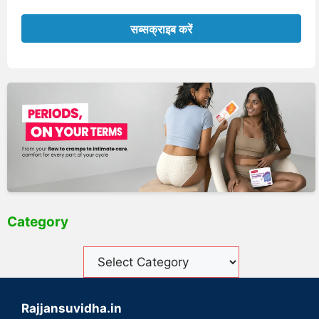
Category
Rajjansuvidha.in