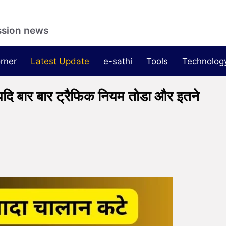
ssion news
rner
Latest Update
e-sathi
Tools
Technolog
 बार बार ट्रैफिक नियम तोडा और इतने