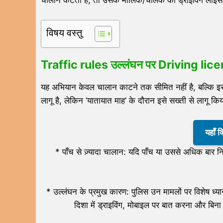
चालान कटता है, तो उसके मालिक/चालक का ड्राइविंग लाइसें
विषय वस्तु
Traffic rules उल्लंघन पर Driving lice
यह अभियान केवल चालान काटने तक सीमित नहीं है, बल्कि इस
लागू है, लेकिन ‘यातायात माह’ के दौरान इसे सख्ती से लागू कि
यहाँ 
* पाँच से ज़्यादा चालान: यदि पाँच या उससे अधिक बार नि
* उल्लंघन के प्रमुख कारण: पुलिस उन मामलों पर विशेष ध्या
दिशा में ड्राइविंग, मोबाइल पर बात करना और बिना