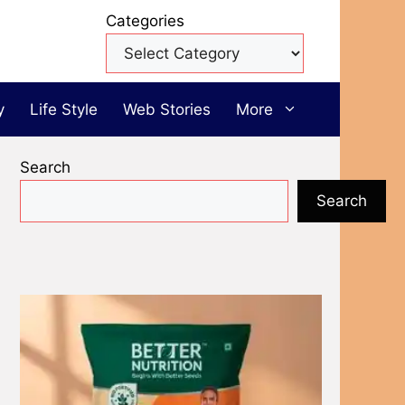
Categories
y
Life Style
Web Stories
More
Search
Search