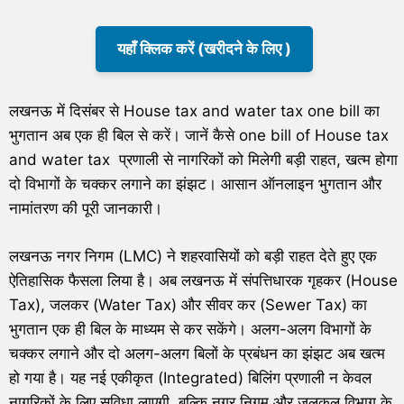
यहाँ क्लिक करें (खरीदने के लिए )
लखनऊ में दिसंबर से House tax and water tax one bill का
भुगतान अब एक ही बिल से करें। जानें कैसे one bill of House tax
and water tax प्रणाली से नागरिकों को मिलेगी बड़ी राहत, खत्म होगा
दो विभागों के चक्कर लगाने का झंझट। आसान ऑनलाइन भुगतान और
नामांतरण की पूरी जानकारी।
लखनऊ नगर निगम (LMC) ने शहरवासियों को बड़ी राहत देते हुए एक
ऐतिहासिक फैसला लिया है। अब लखनऊ में संपत्तिधारक गृहकर (House
Tax), जलकर (Water Tax) और सीवर कर (Sewer Tax) का
भुगतान एक ही बिल के माध्यम से कर सकेंगे। अलग-अलग विभागों के
चक्कर लगाने और दो अलग-अलग बिलों के प्रबंधन का झंझट अब खत्म
हो गया है। यह नई एकीकृत (Integrated) बिलिंग प्रणाली न केवल
नागरिकों के लिए सुविधा लाएगी, बल्कि नगर निगम और जलकल विभाग के