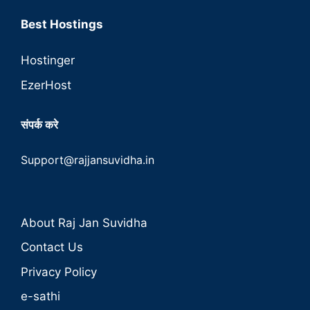
Best Hostings
Hostinger
EzerHost
संपर्क करे
Support@rajjansuvidha.in
About Raj Jan Suvidha
Contact Us
Privacy Policy
e-sathi