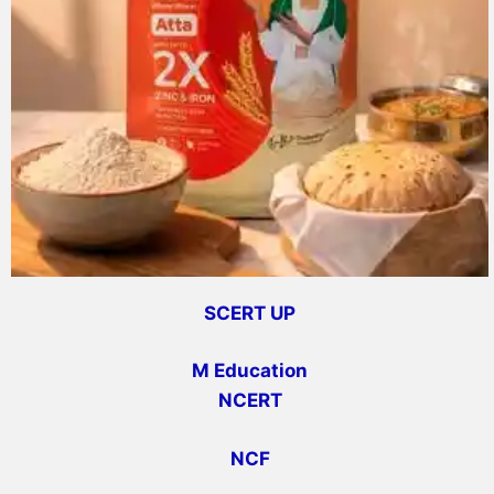
SCERT UP
M Education
NCERT
NCF