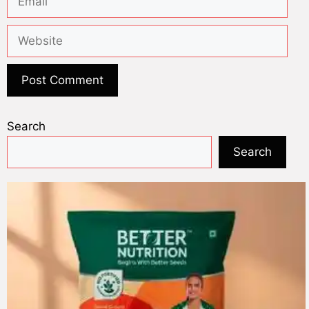
Search
Search