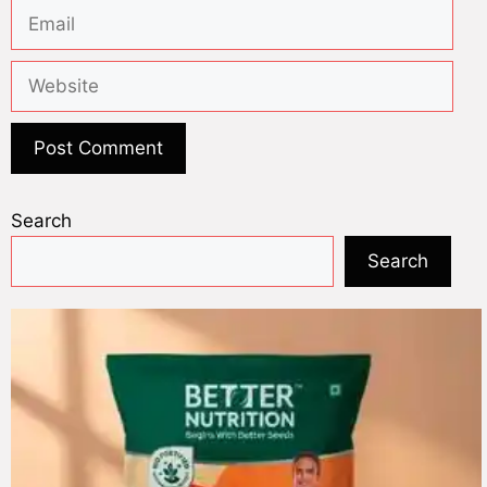
Search
Search