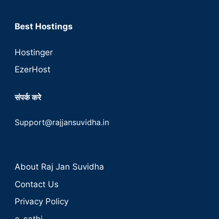
Best Hostings
Hostinger
EzerHost
संपर्क करे
Support@rajjansuvidha.in
About Raj Jan Suvidha
Contact Us
Privacy Policy
e-sathi