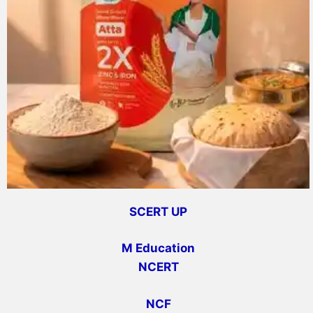
SCERT UP
M Education
NCERT
NCF