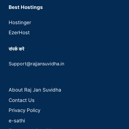
Best Hostings
Hostinger
EzerHost
संपर्क करे
Support@rajjansuvidha.in
About Raj Jan Suvidha
Contact Us
Privacy Policy
e-sathi