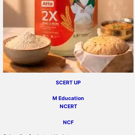
SCERT UP
M Education
NCERT
NCF