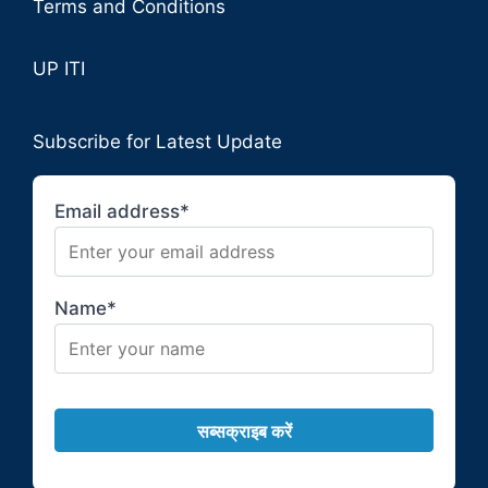
Terms and Conditions
UP ITI
Subscribe for Latest Update
Email address*
Name*