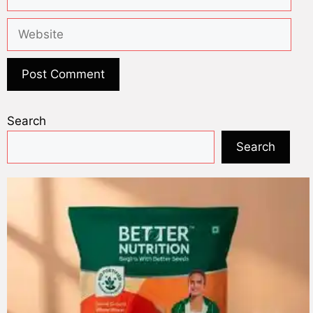
Search
Search