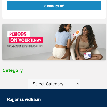
Category
Rajjansuvidha.in