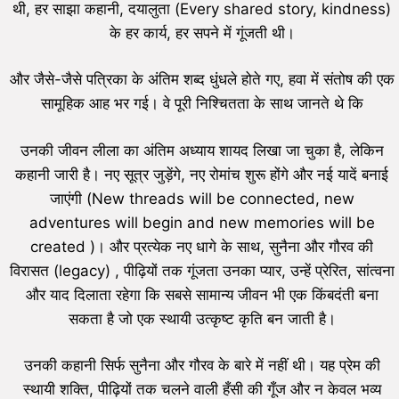
थी, हर साझा कहानी, दयालुता (Every shared story, kindness)
के हर कार्य, हर सपने में गूंजती थी।
और जैसे-जैसे पत्रिका के अंतिम शब्द धुंधले होते गए, हवा में संतोष की एक
सामूहिक आह भर गई। वे पूरी निश्चितता के साथ जानते थे कि
उनकी जीवन लीला का अंतिम अध्याय शायद लिखा जा चुका है, लेकिन
कहानी जारी है। नए सूत्र जुड़ेंगे, नए रोमांच शुरू होंगे और नई यादें बनाई
जाएंगी (New threads will be connected, new
adventures will begin and new memories will be
created )। और प्रत्येक नए धागे के साथ, सुनैना और गौरव की
विरासत (legacy) , पीढ़ियों तक गूंजता उनका प्यार, उन्हें प्रेरित, सांत्वना
और याद दिलाता रहेगा कि सबसे सामान्य जीवन भी एक किंबदंती बना
सकता है जो एक स्थायी उत्कृष्ट कृति बन जाती है।
उनकी कहानी सिर्फ सुनैना और गौरव के बारे में नहीं थी। यह प्रेम की
स्थायी शक्ति, पीढ़ियों तक चलने वाली हँसी की गूँज और न केवल भव्य