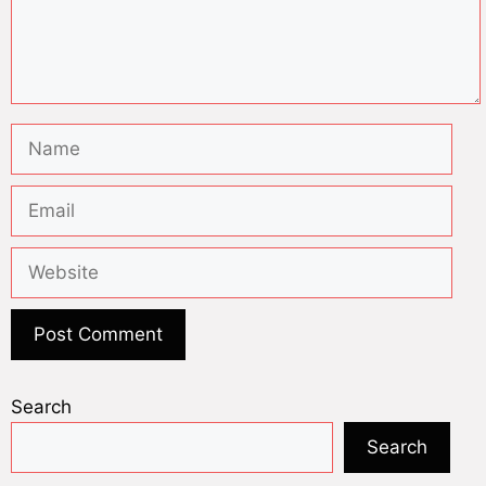
Search
Search