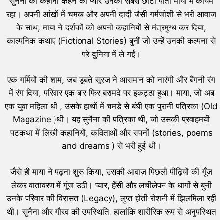
सुनैना का कहानी कहने का प्यार उनकी सबसे छोटी पोती माया में कायम
रहा। अपनी आंखों में चमक और अपनी दादी जैसी गर्मजोशी से भरी आवाज
के साथ, माया ने दर्शकों को अपनी कहानियों से मंत्रमुग्ध कर दिया,
काल्पनिक कथाएं (Fictional Stories) बुनीं जो उन्हें उनकी कल्पना से
परे दुनिया में ले गईं।
एक गर्मियों की शाम, जब डूबते सूरज ने आसमान को नारंगी और बैंगनी रंग
में रंग दिया, परिवार एक बार फिर बरामदे पर इकट्ठा हुआ। माया, जो अब
एक युवा महिला थी , उसके हाथों में चमड़े से बंधी एक पुरानी पत्रिका (Old
Magazine )थी। यह सुनैना की पत्रिका थी, जो उसकी प्रवाहमयी
पटकथा में लिखी कहानियों, कविताओं और सपनों (stories, poems
and dreams ) से भरी हुई थी।
जैसे ही माया ने पढ़ना शुरू किया, उसकी आवाज़ पिछली पीढ़ियों की गूँज
लेकर वातावरण में गूंज उठी। प्यार, हँसी और लचीलेपन के धागों से बुनी
उनके परिवार की विरासत (Legacy), लुप्त होती रोशनी में झिलमिला रही
थी। सुनैना और गौरव की उपस्थिति, हालांकि शारीरिक रूप से अनुपस्थित