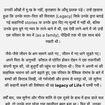
उनकी आँखों में दुःख के नहीं, कृतज्ञता के आँसू छलक पड़े। उन्हें एहसास
हुआ कि उनके माता-पिता की विरासत (Legacy) सिर्फ उनके द्वारा बताई
गई कहानियों stories या उनके द्वारा दिए गए मूल्यों में नहीं थी, बल्कि
उनके द्वारा बुने गए प्यार के ताने-बाने में थी, एक ऐसी ताने-बाने में जो उन्हें
एक परिवार के रूप में (as a family), पीढ़ियों तक भी एक साथ बांधे
रखती थी।
जैसे-जैसे जीवन के क्षण सामने आते गए , जीवन में नए धागे जुड़ते गए।
अपने पिता के अनुभवी कौशल से प्रेरित होकर रोहन ने एक तकनीकी
कंपनी शुरू की, जो बुजुर्गों की पहुंच पर केंद्रित थी। रिया ने अपनी मां की
साहसिक भावना को आगे बढ़ाते हुए, एक परिवार के वैश्विक रोमांच के बारे में
बच्चों की किताब लिखी, जो गर्मजोशी और हास्य से भरपूर थी, जो सुनैना
की कहानी कहने की विशेषता थी वह
legacy of Life
में दर्श्यी गयी।
वर्षों बाद, जब सुनैना और गौरव शांति से एक दूसरे के हाथ में हाथ डाले चल
बसे, तो उनके द्वारा छोड़ा गया खालीपन बहुत बड़ा था। फिर भी, उनका