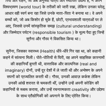
रिया और रोहन, जो अब अनुभवी यात्री और स्थापित उद्यमी हैं, ने अपने
विश्वभ्रमण (world tour) के तरीकों को जारी रखा, लेकिन उनका घरेलू
आधार वही स्वर्ग बना रहा जिसे उनके माता-पिता ने बनाया था। वे अपने
बच्चों को, जो अब किशोर हो चुके हैं, छोटी, प्रभावशाली यात्राओं पर ले
आए, जिससे उनमें सांस्कृतिक समझ (cultural understanding)
और जिम्मेदार पर्यटन (responsible tourism ) के मूल्य पैदा हुए जिन्हें
सुनैना और गौरव ने विकसित किया था।
सुनैना, जिसका स्वास्थ्य (Health) धीरे-धीरे गिर रहा था, को कहानी
कहने में सांत्वना मिली। पोते-पोतियों से घिरी, वह अपने साहसिक कारनामों
की कहानियाँ बुनती थी, वास्तविक और काल्पनिक (real and
imaginary) दोनों, उन्हें दूर देशों में ले जाती थी और अन्वेषण के अपने
सपनों को प्रज्वलित करती थी। गौरव, उनकी आवाज़ कर्कश लेकिन
उनकी आंखें शरारत से चमकती थीं, उन्होंने उन्हें अपनी कोडिंग की
कहानियों से रूबरू कराया, और उन्हें रचनात्मकता creativity और उद्देश्य
के साथ प्रौद्योगिकी को अपनाने के लिए प्रेरित किया।