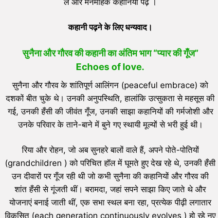
ले और मनमोहक कहानियाँ पढ़ें ।
कहानी पढ़ने के लिए धन्यवाद।
सुनैना और गौरव की कहानी का अंतिम भाग “प्यार की गूँज”
Echoes of love.
सुनैना और गौरव के शांतिपूर्ण आलिंगन (peaceful embrace) को
दशकों बीत चुके थे। उनकी अनुपस्थिति, हालांकि उत्सुकता से महसूस की
गई, उनकी हँसी की जीवंत गूँज, उनकी साझा कहानियों की गर्मजोशी और
उनके परिवार के ताने-बाने में बुने गए स्थायी मूल्यों से भरी हुई थी।
रिया और रोहन, जो अब सुनहरे बालों वाले हैं, अपने पोते-पोतियों
(grandchildren ) को परिचित हॉल में घूमते हुए देख रहे थे, उनकी हँसी
उन दीवारों पर गूँज रही थी जो कभी सुनैना की कहानियों और गौरव की
शांत हँसी से गूंजती थीं। बरामदा, जहां सपने साझा किए जाते थे और
योजनाएं बनाई जाती थीं, एक सभा स्थल बना रहा, प्रत्येक पीढ़ी लगातार
विकसित (each generation continuously evolves ) हो रहे नए