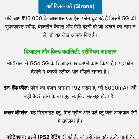
यहाँ क्लिक करें (Sirona)
यदि आप ₹15,000 के आसपास एक ऐसा फोन ढूंढ रहे हैं जिसमें 5G की
सुपरफास्ट स्पीड, बेहतरीन कैमरा और ऐसी बैटरी हो जो थकने का नाम न
ले, तो यह लेख आपके लिए है।
डिजाइन और बिल्ड क्वालिटी: प्रीमियम अहसास
मोटोरोला ने G54 5G के डिजाइन पर काफी काम किया है। यह फोन
देखने में काफी स्लीक और मॉडर्न लगता है।
इन-हैंड फील:
फोन का वजन लगभग 192 ग्राम है, जो 6000mAh की
बड़ी बैटरी होने के बावजूद संतुलित महसूस होता है।
कलर ऑप्शंस:
यह मिडनाइट ब्लू, मिंट ग्रीन और पर्ल ब्लू जैसे आकर्षक रंगों
में उपलब्ध है।
प्रोटेक्शन:
इसमें
IP52
रेटिंग
दी गई है, जो इसे धूल और हल्के पानी के