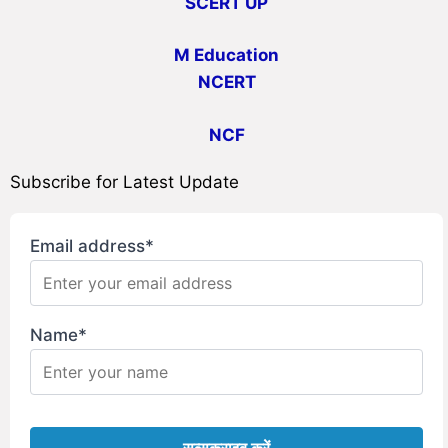
SCERT UP
M Education
NCERT
NCF
Subscribe for Latest Update
Email address*
Name*