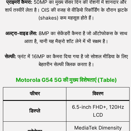
प्राइमरी कैमरा:
50MP का मुख्य सेंसर दिन की रोशनी में शानदार और
शार्प तस्वीरें लेता है। OIS की वजह से वीडियो रिकॉर्डिंग के दौरान झटके
(shakes) कम महसूस होते हैं।
अल्ट्रा-वाइड लेंस:
8MP का सेकेंडरी कैमरा है जो ऑटोफोकस के साथ
आता है, यानी यह मैक्रो शॉट लेने में भी सक्षम है।
सेल्फी:
फ्रंट में 16MP का कैमरा दिया गया है जो सोशल मीडिया के लिए
बेहतरीन सेल्फी क्लिक करता है।
Motorola G54 5G की मुख्य विशेषताएं (Table)
फीचर
विवरण
6.5-inch FHD+, 120Hz
डिस्प्ले
LCD
MediaTek Dimensity