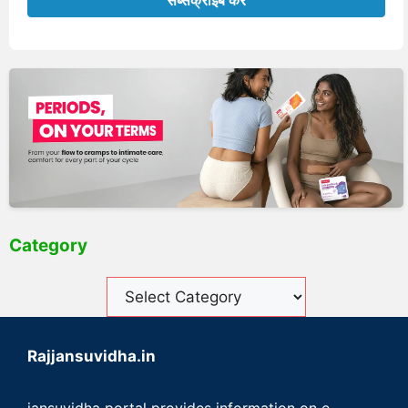
Category
Rajjansuvidha.in
jansuvidha portal provides information on e-