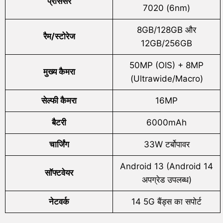
प्रोसेसर
7020 (6nm)
8GB/128GB और
रैम/स्टोरेज
12GB/256GB
50MP (OIS) + 8MP
मुख्य कैमरा
(Ultrawide/Macro)
सेल्फी कैमरा
16MP
बैटरी
6000mAh
चार्जिंग
33W टर्बोपावर
Android 13 (Android 14
सॉफ्टवेयर
अपग्रेड उपलब्ध)
नेटवर्क
14 5G बैंड्स का सपोर्ट