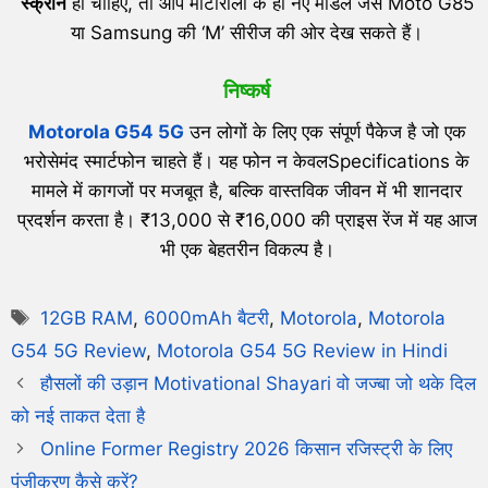
स्क्रीन
ही चाहिए, तो आप मोटोरोला के ही नए मॉडल जैसे Moto G85
या Samsung की ‘M’ सीरीज की ओर देख सकते हैं।
निष्कर्ष
Motorola G54 5G
उन लोगों के लिए एक संपूर्ण पैकेज है जो एक
भरोसेमंद स्मार्टफोन चाहते हैं। यह फोन न केवलSpecifications के
मामले में कागजों पर मजबूत है, बल्कि वास्तविक जीवन में भी शानदार
प्रदर्शन करता है। ₹13,000 से ₹16,000 की प्राइस रेंज में यह आज
भी एक बेहतरीन विकल्प है।
12GB RAM
,
6000mAh बैटरी
,
Motorola
,
Motorola
G54 5G Review
,
Motorola G54 5G Review in Hindi
हौसलों की उड़ान Motivational Shayari वो जज्बा जो थके दिल
को नई ताकत देता है
Online Former Registry 2026 किसान रजिस्ट्री के लिए
पंजीकरण कैसे करें?