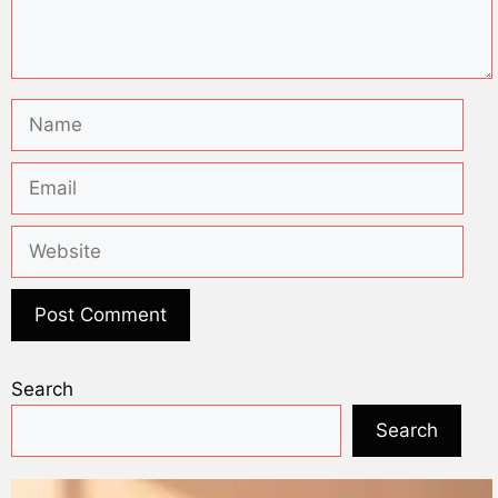
Search
Search