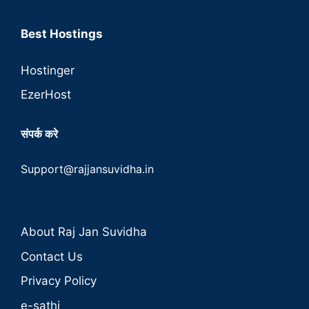
Best Hostings
Hostinger
EzerHost
संपर्क करे
Support@rajjansuvidha.in
About Raj Jan Suvidha
Contact Us
Privacy Policy
e-sathi