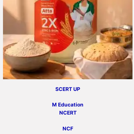
SCERT UP
M Education
NCERT
NCF