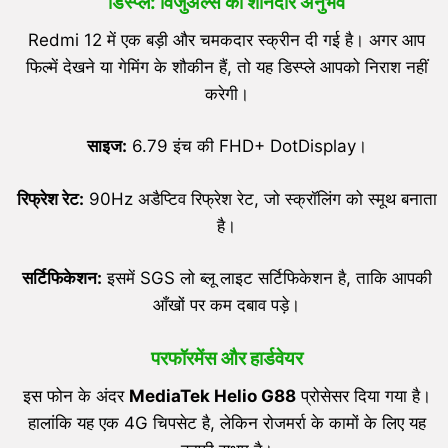
डिस्प्ले: विजुअल्स का शानदार अनुभव
Redmi 12 में एक बड़ी और चमकदार स्क्रीन दी गई है। अगर आप
फिल्में देखने या गेमिंग के शौकीन हैं, तो यह डिस्प्ले आपको निराश नहीं
करेगी।
साइज:
6.79 इंच की FHD+ DotDisplay।
रिफ्रेश रेट:
90Hz अडैप्टिव रिफ्रेश रेट, जो स्क्रॉलिंग को स्मूथ बनाता
है।
सर्टिफिकेशन:
इसमें SGS लो ब्लू लाइट सर्टिफिकेशन है, ताकि आपकी
आँखों पर कम दबाव पड़े।
परफॉरमेंस और हार्डवेयर
इस फोन के अंदर
MediaTek Helio G88
प्रोसेसर दिया गया है।
हालांकि यह एक 4G चिपसेट है, लेकिन रोजमर्रा के कामों के लिए यह