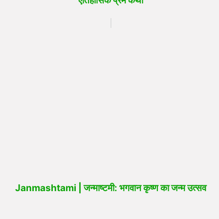
ऐतिहासिक प्रेम कथा
Janmashtami | जन्माष्टमी: भगवान कृष्ण का जन्म उत्सव