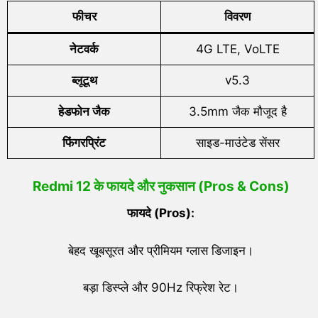
फीचर
विवरण
नेटवर्क
4G LTE, VoLTE
ब्लूटूथ
v5.3
हेडफोन जैक
3.5mm जैक मौजूद है
फिंगरप्रिंट
साइड-माउंटेड सेंसर
Redmi 12 के फायदे और नुकसान (Pros & Cons)
फायदे (
Pros):
बेहद खूबसूरत और प्रीमियम ग्लास डिजाइन।
बड़ा डिस्प्ले और 90Hz रिफ्रेश रेट।