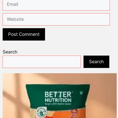
Search
Search