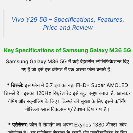
Vivo Y29 5G – Specifications, Features,
Price and Review
Key Specifications
of Samsung Galaxy M36 5G
Samsung Galaxy M36 5G में कई बेहतरीन स्पेसिफिकेशन्स दिए
गए हैं जो इसे इस कीमत में एक अच्छा फोन बनाते हैं।
*
डिस्प्ले:
इस फोन में 6.7 इंच का बड़ा FHD+ Super AMOLED
डिस्प्ले है। इसका 120Hz रिफ्रेश रेट इसे बहुत स्मूथ बनाता है, खासकर
गेमिंग और स्क्रॉलिंग के लिए। डिस्प्ले की सुरक्षा के लिए इसमें कॉर्निंग
गोरिल्ला ग्लास विक्टस+ प्रोटेक्शन दिया गया है।
*
प्रोसेसर:
फोन में सैमसंग का अपना Exynos 1380 ऑक्टा-कोर
प्रोसेसर है। यह प्रोसेसर रोज़ाना के कामों और मल्टीटास्किंग के लिए