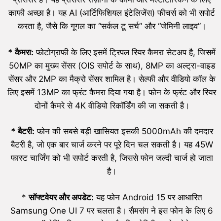
काफी अच्छा है। यह AI (आर्टिफिशियल इंटेलिजेंस) फीचर्स को भी सपोर्ट
करता है, जैसे कि गूगल का “सर्कल टू सर्च” और “जेमिनी लाइव”।
*
कैमरा:
फोटोग्राफी के लिए इसमें ट्रिपल रियर कैमरा सेटअप है, जिसमें
50MP का मुख्य सेंसर (OIS सपोर्ट के साथ), 8MP का अल्ट्रा-वाइड
सेंसर और 2MP का मैक्रो सेंसर शामिल है। सेल्फी और वीडियो कॉल के
लिए इसमें 13MP का फ्रंट कैमरा दिया गया है। फोन के फ्रंट और रियर
दोनों कैमरे से 4K वीडियो रिकॉर्डिंग की जा सकती है।
*
बैटरी:
फोन की सबसे बड़ी खासियत इसकी 5000mAh की दमदार
बैटरी है, जो एक बार चार्ज करने पर पूरे दिन चल सकती है। यह 45W
फास्ट चार्जिंग को भी सपोर्ट करती है, जिससे फोन जल्दी चार्ज हो जाता
है।
*
सॉफ्टवेयर और अपडेट:
यह फोन Android 15 पर आधारित
Samsung One UI 7 पर चलता है। सैमसंग ने इस फोन के लिए 6