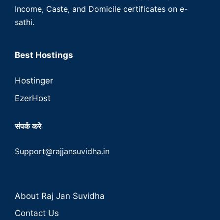
Income, Caste, and Domicile certificates on e-
sathi.
Best Hostings
Hostinger
EzerHost
संपर्क करे
Support@rajjansuvidha.in
About Raj Jan Suvidha
Contact Us