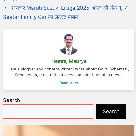
शानदार Maruti Suzuki Ertiga 2025: भारत की नंबर 1, 7
Seater Family Car का लेटेस्ट मॉडल
Hemraj Maurya
I am a blogger and content writer.I write about Govt. Schemes ,
Scholarship, e district services and latest updates news.
Read More
Search
Search