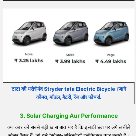
टाटा की भरोसेमंद Stryder tata Electric Bicycle।जाने
कीमत, मॉडल, बैटरी, रेंज और फीचर्स.
3. Solar Charging Aur Performance
क्या कार की सबसे बड़ी खास बात यह है कि इसकी छत पर लगे लचीले
सोलर पैनल हैं, जो इसे “सोलर-असिस्टेड” इलेक्ट्रिक कार बनाते हैं।