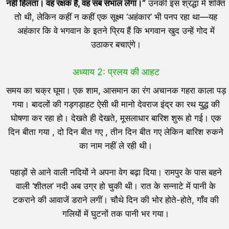
नहीं हिलता। वह रक्षक है,
वह सब संभाल लेगा।”
उनकी इस श्रद्धा में शक्ति
तो थी, लेकिन कहीं न कहीं एक सूक्ष्म ‘अहंकार’ भी पनप रहा था—यह
अहंकार कि वे भगवान के इतने प्रिय हैं कि भगवान खुद उन्हें गोद में
उठाकर बचाएंगे।
अध्याय 2: प्रलय की आहट
समय का चक्र घूमा। एक शाम, आसमान का रंग अचानक गहरा काला पड़
गया। बादलों की गड़गड़ाहट ऐसी थी मानो देवराज इंद्र का रथ युद्ध की
घोषणा कर रहा हो। देखते ही देखते, मूसलाधार बारिश शुरू हो गई। एक
दिन बीता गया , दो दिन बीत गए , तीन दिन बीत गए लेकिन बारिश रुकने
का नाम नहीं ले रही थी।
पहाड़ों से आने वाली नदियों ने अपना वेग बढ़ा दिया। रामपुर के पास बहने
वाली ‘शीतल’ नदी अब उग्र हो चुकी थी। रात के सन्नाटे में पानी के
टकराने की आवाजें डराने लगीं। चौथे दिन की भोर होते-होते, गाँव की
गलियों में घुटनों तक पानी भर गया।