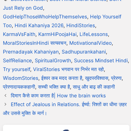
Just Rely on God
,
GodHelpThoseWhoHelpThemselves
,
Help Yourself
Too
,
Hindi Kahaniya 2026
,
HindiStories
,
KarmaVsFaith
,
KarmHiPoojaHai
,
LifeLessons
,
MoralStoriesInHindi सत्यवचन
,
MotivationalVideo
,
Prernadayak Kahaniyan
,
Sadhupurankahani
,
SelfReliance
,
SpiritualGrowth
,
Success Mindset Hindi
,
Try yourself
,
ViralStories भगवान पर निर्भर मत रहो
,
WisdomStories
,
ईश्वर कब मदद करता है
,
खुदपरविश्वास
,
प्रेरणा
,
प्रेरणादायककहानी
,
सच्ची भक्ति क्या है
,
साधु और बाढ़ की कहानी
दिमाग कैसे काम करता है| How the brain works
Effect of Jealous in Relations. ईर्ष्या: रिश्तों का धीमा ज़हर
और उससे मुक्ति के मार्ग।