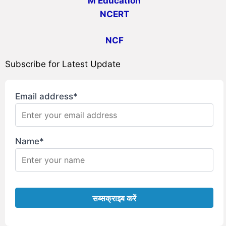
M Education
NCERT
NCF
Subscribe for Latest Update
Email address*
Name*