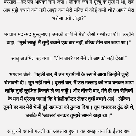
बरसात—हर पल आपका नाम जपा। लेकिन जब मैं मृत्यु के मुख में था, तब
आप मुझे बचाने क्यों नहीं आए? क्या मेरी भक्ति में कोई कमी थी? आपने मेरा
भरोसा क्यों तोड़ा?”
भगवान मंद-मंद मुस्कुराए। उनकी वाणी में मेघों जैसी गम्भीरता थी। उन्होंने
कहा,
“
मूर्ख साधु! मैं तुम्हें बचाने एक बार नहीं,
बल्कि तीन बार आया था।”
साधु अचंभित रह गया। “तीन बार? पर मैंने तो आपको नहीं देखा!”
भगवान बोले,
“
पहली बार,
मैं
उन ग्रामीणों के रूप में आया जिन्होंने तुम्हें
चेतावनी दी। तुम नहीं माने। दूसरी बार,
मैं उस मल्लाह की नाव बनकर आया
ताकि तुम्हें सुरक्षित किनारे ले जा सकूँ। और तीसरी बार,
मैंने ही उन सैनिकों
के मन में प्रेरणा जगाई कि वे हेलीकॉप्टर लेकर तुम्हें बचाने आएं। लेकिन
तुमने हर बार मेरी भेजी हुई सहायता को ठुकरा दिया। तुम चमत्कार ढूंढ रहे थे,
जबकि मैं ‘
अवसर’
बनकर तुम्हारे सामने खड़ा था।”
साधु को अपनी गलती का अहसास हुआ। वह समझ गया कि ईश्वर हाथ