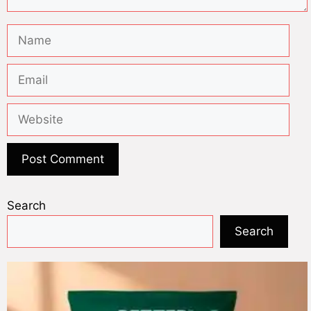
Search
Search