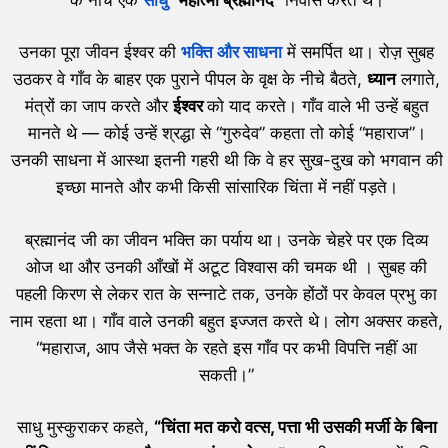
उनका पूरा जीवन ईश्वर की
भक्ति और साधना
में समर्पित था। रोज़ सुबह
उठकर वे गाँव के बाहर एक पुराने पीपल के वृक्ष के नीचे बैठते,
ध्यान
लगाते,
मंत्रों का जाप करते और
ईश्वर
को याद करते। गाँव वाले भी उन्हें बहुत
मानते थे — कोई उन्हें श्रद्धा से “गुरुदेव” कहता तो कोई “महाराज”।
उनकी साधना में आस्था इतनी गहरी थी कि वे हर सुख-दुख को भगवान की
इच्छा मानते और कभी किसी सांसारिक चिंता में नहीं पड़ते।
ब्रह्मानंद जी का जीवन भक्ति का पर्याय था। उनके चेहरे पर एक दिव्य
ओज था और उनकी आँखों में अटूट विश्वास की चमक थी । सुबह की
पहली किरण से लेकर रात के सन्नाटे तक, उनके होंठों पर केवल प्रभु का
नाम रहता था। गाँव वाले उनकी बहुत इज्जत करते थे। लोग अक्सर कहते,
“महाराज, आप जैसे भक्त के रहते इस गाँव पर कभी विपत्ति नहीं आ
सकती।”
साधु मुस्कुराकर कहते,
“
चिंता मत करो वत्स,
पत्ता भी उसकी मर्जी के बिना