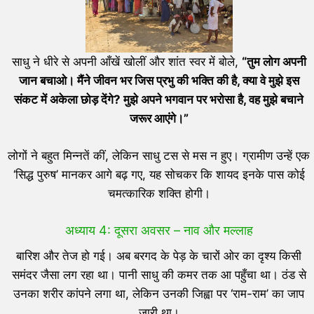
साधु ने धीरे से अपनी आँखें खोलीं और शांत स्वर में बोले,
“तुम लोग अपनी
जान बचाओ। मैंने जीवन भर जिस प्रभु की भक्ति की है, क्या वे मुझे इस
संकट में अकेला छोड़ देंगे? मुझे अपने भगवान पर भरोसा है, वह मुझे बचाने
जरूर आएंगे।”
लोगों ने बहुत मिन्नतें कीं, लेकिन साधु टस से मस न हुए। ग्रामीण उन्हें एक
‘सिद्ध पुरुष’ मानकर आगे बढ़ गए, यह सोचकर कि शायद इनके पास कोई
चमत्कारिक शक्ति होगी।
अध्याय 4: दूसरा अवसर – नाव और मल्लाह
बारिश और तेज हो गई। अब बरगद के पेड़ के चारों ओर का दृश्य किसी
समंदर जैसा लग रहा था। पानी साधु की कमर तक आ पहुँचा था। ठंड से
उनका शरीर कांपने लगा था, लेकिन उनकी जिह्वा पर ‘राम-राम’ का जाप
जारी था।