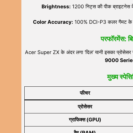
Brightness:
1200 निट्स की पीक ब्राइटनेस के 
Color Accuracy:
100% DCI-P3 कलर गैमट के साथ, 
परफॉरमेंस: ब
Acer Super ZX के अंदर लगा ‘दिल’ यानी इसका प्रोसेसर 
9000 Serie
मुख्य स्पे
फीचर
प्रोसेसर
ग्राफिक्स (
GPU)
रैम (
RAM)