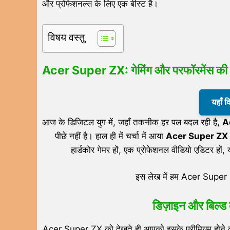
और प्रोफेशनल्स के लिए एक बीस्ट है।
विषय वस्तु
Acer Super ZX:
गेमिंग और परफॉरमेंस की 
यहाँ 
आज के डिजिटल युग में, जहाँ तकनीक हर पल बदल रही है,
A
पीछे नहीं है। हाल ही में चर्चा में आया
Acer Super ZX
हार्डकोर गेमर हों, एक प्रोफेशनल वीडियो एडिटर ह
इस लेख में हम Acer Super ZX
डिज़ाइन और बिल्ड 
Acer Super ZX को देखते ही आपको इसके प्रीमियम होने