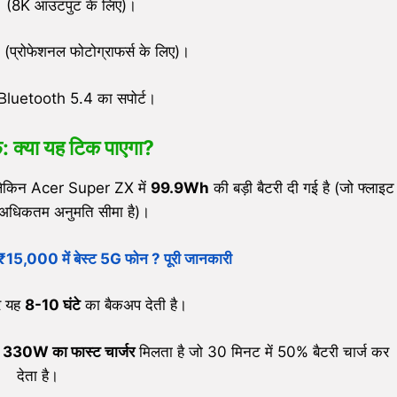
 (8K आउटपुट के लिए)।
्रोफेशनल फोटोग्राफर्स के लिए)।
luetooth 5.4 का सपोर्ट।
: क्या यह टिक पाएगा?
। लेकिन Acer Super ZX में
99.9Wh
की बड़ी बैटरी दी गई है (जो फ्लाइट
की अधिकतम अनुमति सीमा है)।
,000 में बेस्ट 5G फोन ? पूरी जानकारी
र यह
8-10
घंटे
का बैकअप देती है।
ं
330W
का फास्ट चार्जर
मिलता है जो 30 मिनट में 50% बैटरी चार्ज कर
देता है।