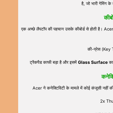
है, जो भारी गेमिंग क
कीबो
एक अच्छे लैपटॉप की पहचान उसके कीबोर्ड से होती है। Ac
की-प्रेस (Key T
ट्रैकपैड काफी बड़ा है और इसमें
Glass Surface
का 
कनेक्
Acer ने कनेक्टिविटी के मामले में कोई कंजूसी नहीं की 
2x Thu