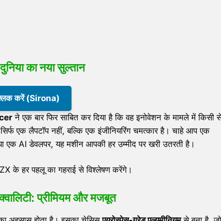
दुनिया का नया सुल्तान
क्लिक करें (Sirona)
cer
ने एक बार फिर साबित कर दिया है कि वह इनोवेशन के मामले में किसी स
सिर्फ एक लैपटॉप नहीं, बल्कि एक इंजीनियरिंग चमत्कार है। चाहे आप एक
ों, या एक AI डेवलपर, यह मशीन आपकी हर उम्मीद पर खरी उतरती है।
 के हर पहलू का गहराई से विश्लेषण करेंगे।
क्वालिटी: प्रीमियम और मजबूत
 का अहसास होता है। इसका चेसिस
एयरोस्पेस-ग्रेड एल्यूमीनियम
से बना है, ज