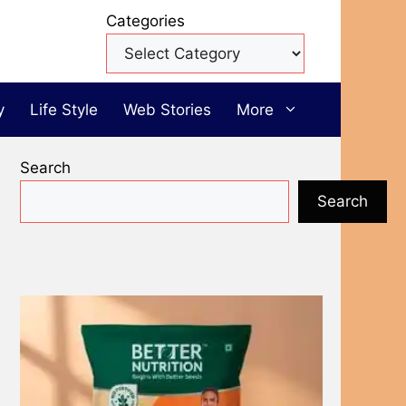
Categories
y
Life Style
Web Stories
More
Search
Search