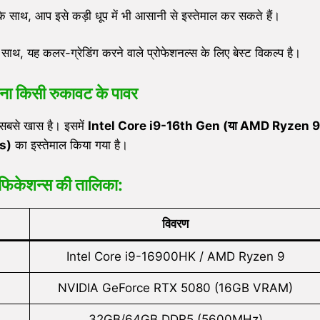
साथ, आप इसे कड़ी धूप में भी आसानी से इस्तेमाल कर सकते हैं।
यह कलर-ग्रेडिंग करने वाले प्रोफेशनल्स के लिए बेस्ट विकल्प है।
िना किसी रुकावट के पावर
सबसे खास है। इसमें
Intel Core i9-16th Gen (
या
AMD Ryzen 9
s)
का इस्तेमाल किया गया है।
सिफिकेशन्स की तालिका:
विवरण
Intel Core i9-16900HK / AMD Ryzen 9
NVIDIA GeForce RTX 5080 (16GB VRAM)
32GB/64GB DDR5 (5600MHz)