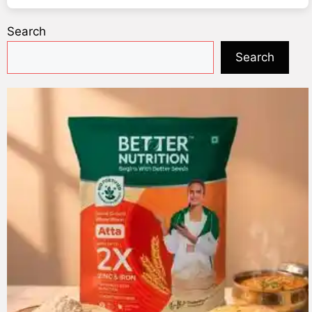
Search
Search