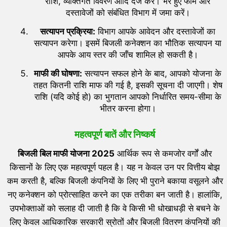
राशि, व्यक्तिगत विवरण आदि दर्ज करें। भरे हुए फॉर्म और
दस्तावेजों को संबंधित विभाग में जमा करें।
सत्यापन प्रक्रिया:
विभाग आपके आवेदन और दस्तावेजों का
सत्यापन करेगा। इसमें बिजली कनेक्शन का भौतिक सत्यापन या
आपके आय स्तर की जाँच शामिल हो सकती है।
माफी की घोषणा:
सत्यापन सफल होने के बाद, आपको योजना के
तहत कितनी राशि माफ की गई है, इसकी सूचना दी जाएगी। शेष
राशि (यदि कोई हो) का भुगतान आपको निर्धारित समय-सीमा के
भीतर करना होगा।
महत्वपूर्ण बातें और निष्कर्ष
बिजली बिल माफी योजना
2025
आर्थिक रूप से कमजोर वर्गों और
किसानों के लिए एक महत्वपूर्ण पहल है। यह न केवल उन पर वित्तीय बोझ
कम करती है, बल्कि बिजली कंपनियों के लिए भी पुराने बकाया वसूलने और
नए कनेक्शन को प्रोत्साहित करने का एक तरीका बन जाती है। हालांकि,
उपभोक्ताओं को सलाह दी जाती है कि वे किसी भी धोखाधड़ी से बचने के
लिए केवल आधिकारिक सरकारी स्रोतों और बिजली वितरण कंपनियों की