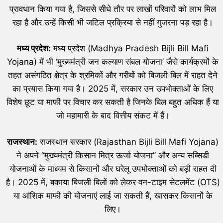
प्रावधान किया गया है, जिससे सीधे तौर पर लाखों परिवारों को लाभ मिल
रहा है और उन्हें किसी भी जटिल प्रक्रिया से नहीं गुजरना पड़ रहा है।
मध्य प्रदेश:
मध्य प्रदेश (Madhya Pradesh Bijli Bill Mafi
Yojana) में भी ‘मुख्यमंत्री जन कल्याण संबल योजना’ जैसे कार्यक्रमों के
तहत असंगठित क्षेत्र के श्रमिकों और गरीबों को बिजली बिल में राहत देने
का प्रयास किया गया है। 2025 में, सरकार उन उपभोक्ताओं के लिए
विशेष छूट या माफी पर विचार कर सकती है जिनके बिल बहुत अधिक हैं या
जो महामारी के बाद वित्तीय संकट में हैं।
राजस्थान:
राजस्थान सरकार (Rajasthan Bijli Bill Mafi Yojana)
ने अपने “मुख्यमंत्री किसान मित्र ऊर्जा योजना” और अन्य सब्सिडी
योजनाओं के माध्यम से किसानों और घरेलू उपभोक्ताओं को बड़ी राहत दी
है। 2025 में, बकाया बिजली बिलों को लेकर वन-टाइम सेटलमेंट (OTS)
या आंशिक माफी की योजनाएं लाई जा सकती हैं, खासकर किसानों के
लिए।