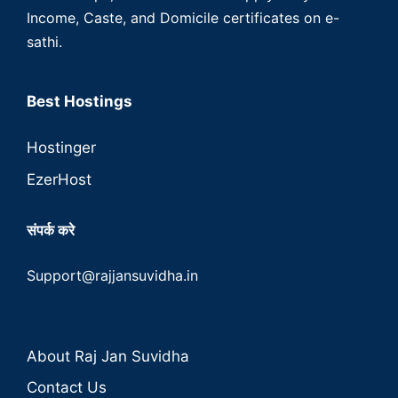
Income, Caste, and Domicile certificates on e-
sathi.
Best Hostings
Hostinger
EzerHost
संपर्क करे
Support@rajjansuvidha.in
About Raj Jan Suvidha
Contact Us