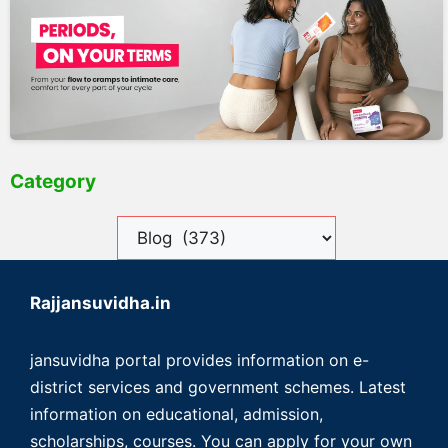
Category
Rajjansuvidha.in
jansuvidha portal provides information on e-
district services and government schemes. Latest
information on educational, admission,
scholarships, courses. You can apply for your own