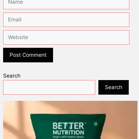
Search
Search