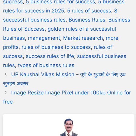
success
,
5 business rules for success
,
5 business
rules for success in 2025
,
5 rules of success
,
8
successful business rules
,
Business Rules
,
Business
Rules of Success
,
golden rules of a successful
business
,
management
,
Market research
,
more
profits
,
rules of business to success
,
rules of
success
,
success rules of life
,
successful business
rules
,
types of business rules
UP Kaushal Vikas Mission – यूपी के युवाओं के लिए एक
सुनहरा अवसर
Image Resize Image Pixel under 100kb Online for
free