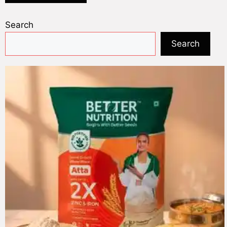
Search
Search