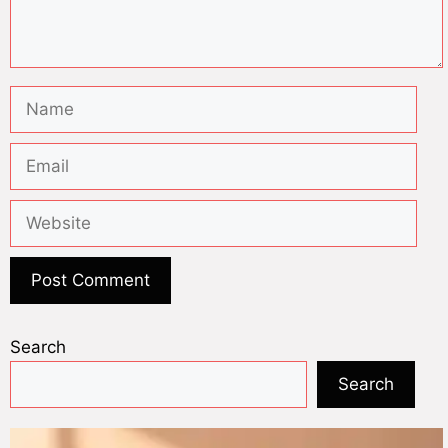
Search
Search