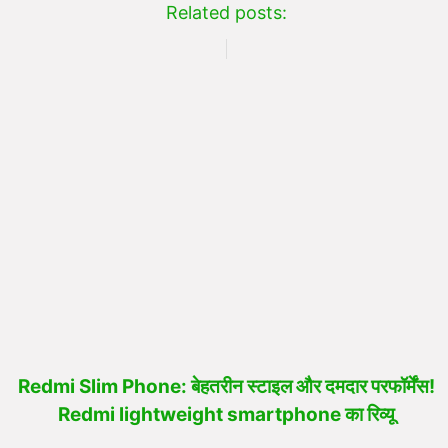
Related posts:
Redmi Slim Phone: बेहतरीन स्टाइल और दमदार परफॉर्मेंस!
Redmi lightweight smartphone का रिव्यू