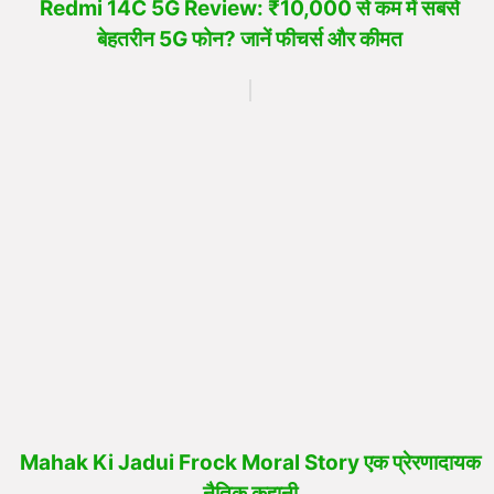
Redmi 14C 5G Review: ₹10,000 से कम में सबसे
बेहतरीन 5G फोन? जानें फीचर्स और कीमत
Mahak Ki Jadui Frock Moral Story एक प्रेरणादायक
नैतिक कहानी