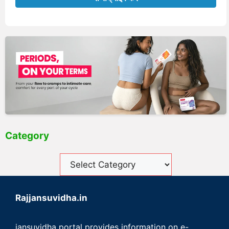
Category
Rajjansuvidha.in
jansuvidha portal provides information on e-