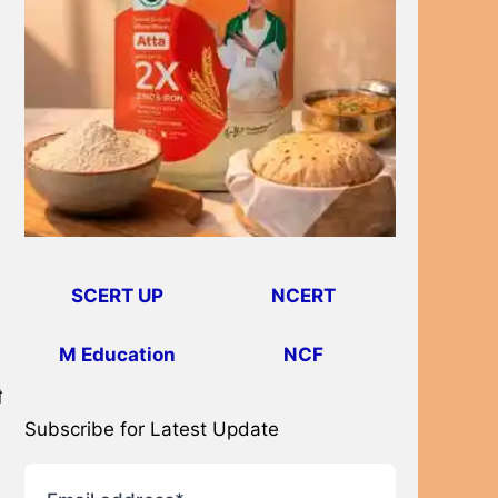
SCERT UP
NCERT
M Education
NCF
ी
Subscribe for Latest Update