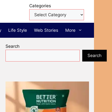
Categories
y
Life Style
Web Stories
More
Search
Search