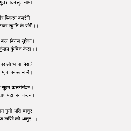
पुत्र पवनसुत नामा।।
ीर बिक्रम बजरंगी।
िवार सुमति के संगी।।
बरन बिराज सुबेसा।
ुंडल कुंचित केसा।।
ज्र औ ध्वजा बिराजै।
े मूंज जनेऊ साजै।
 सुवन केसरीनंदन।
रताप महा जग बन्दन।।
ावान गुनी अति चातुर।
ाज करिबे को आतुर।।