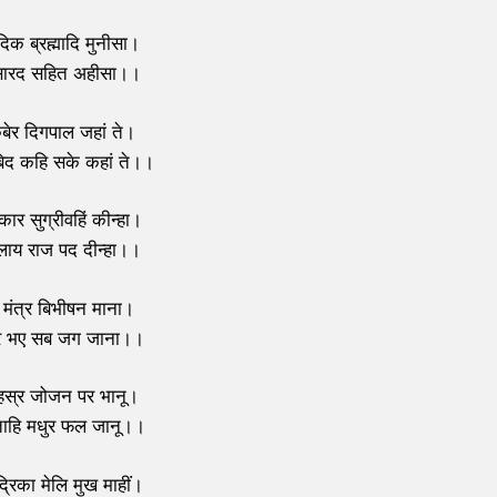
क ब्रह्मादि मुनीसा।
सारद सहित अहीसा।।
बेर दिगपाल जहां ते।
िद कहि सके कहां ते।।
ार सुग्रीवहिं कीन्हा।
लाय राज पद दीन्हा।।
ो मंत्र बिभीषन माना।
वर भए सब जग जाना।।
हस्र जोजन पर भानू।
 ताहि मधुर फल जानू।।
ुद्रिका मेलि मुख माहीं।