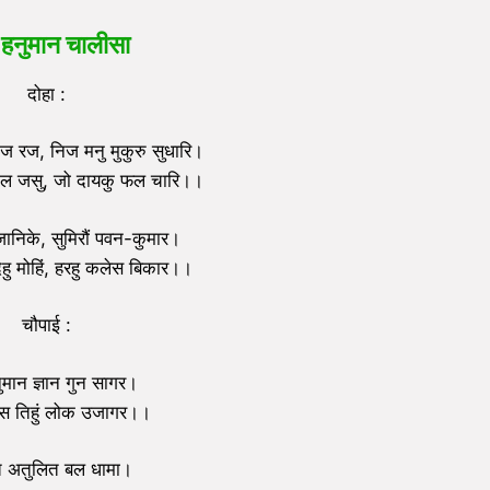
 हनुमान चालीसा
दोहा :
ोज रज, निज मनु मुकुरु सुधारि।
मल जसु, जो दायकु फल चारि।।
 जानिके, सुमिरौं पवन-कुमार।
ा देहु मोहिं, हरहु कलेस बिकार।।
चौपाई :
मान ज्ञान गुन सागर।
 तिहुं लोक उजागर।।
त अतुलित बल धामा।