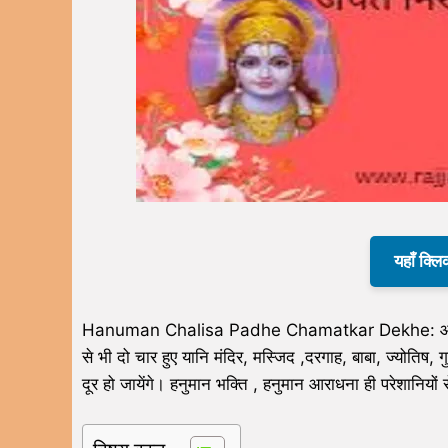
यहाँ क्लि
Hanuman Chalisa Padhe Chamatkar Dekhe: आप परेशनियों से
से भी दो चार हुए यानि मंदिर, मस्जिद ,दरगाह, बाबा, ज्योतिष,
दूर हो जायेंगे। हनुमान भक्ति , हनुमान आराधना ही परेशानियो