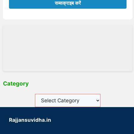
Category
Rajjansuvidha.in