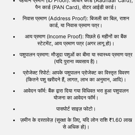
पहचान प्रमाण (ID Proof): आधार कार्ड (Aadhaar Card),
पैन कार्ड (PAN Card), वोटर आईडी कार्ड।
निवास प्रमाण (Address Proof): बिजली का बिल, राशन
कार्ड, या निवास प्रमाण पत्र।
आय प्रमाण (Income Proof): पिछले 6 महीनों का बैंक
स्टेटमेंट, आय प्रमाण पत्र (अगर लागू हो)।
पशुपालन प्रमाण: मौजूदा पशुओं का बीमा या स्वास्थ्य प्रमाण पत्र
(यदि पुराना व्यवसाय है)।
प्रोजेक्ट रिपोर्ट: आपके पशुपालन प्रोजेक्ट का विस्तृत विवरण
(कितने पशु खरीदने हैं, लागत, लाभ का अनुमान, आदि)।
आवेदन फॉर्म: बैंक द्वारा दिया गया विधिवत भरा हुआ पशुपालन
योजना का आवेदन फॉर्म।
पासपोर्ट साइज़ फोटो।
ज़मीन के दस्तावेज़ (सुरक्षा के लिए, यदि लोन राशि ₹1.60 लाख
से अधिक हो)।