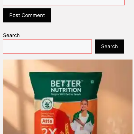
Search
Search