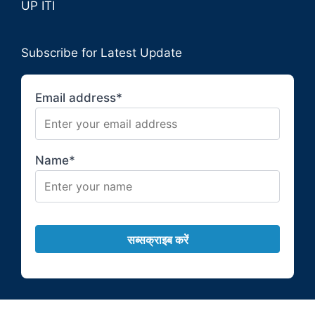
UP ITI
Subscribe for Latest Update
Email address*
Name*