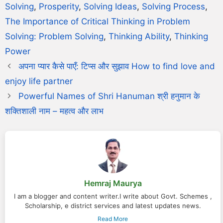
Solving
,
Prosperity
,
Solving Ideas
,
Solving Process
,
The Importance of Critical Thinking in Problem
Solving: Problem Solving
,
Thinking Ability
,
Thinking
Power
अपना प्यार कैसे पाएँ: टिप्स और सुझाव How to find love and
enjoy life partner
Powerful Names of Shri Hanuman श्री हनुमान के
शक्तिशाली नाम – महत्व और लाभ
Hemraj Maurya
I am a blogger and content writer.I write about Govt. Schemes ,
Scholarship, e district services and latest updates news.
Read More