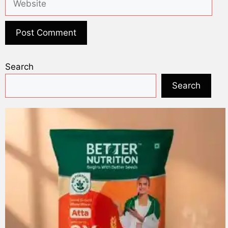
Search
Search