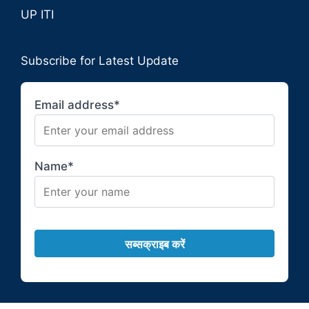
UP ITI
Subscribe for Latest Update
Email address*
Name*