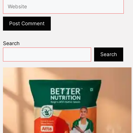
Search
Search