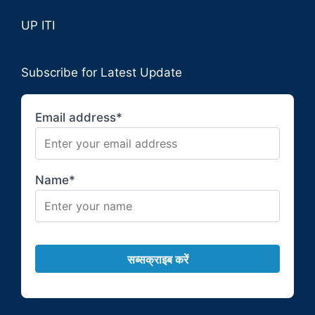
UP ITI
Subscribe for Latest Update
Email address*
Name*