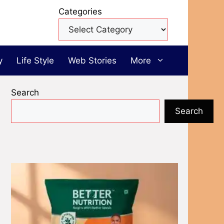
Categories
y
Life Style
Web Stories
More
Search
Search