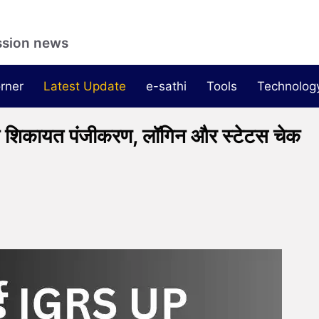
ssion news
rner
Latest Update
e-sathi
Tools
Technolog
कायत पंजीकरण, लॉगिन और स्टेटस चेक