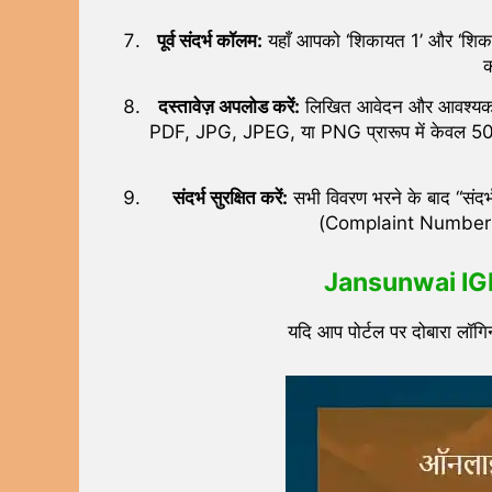
पूर्व संदर्भ कॉलम:
यहाँ आपको ‘शिकायत 1’ और ‘शिका
क
दस्तावेज़ अपलोड करें:
लिखित आवेदन और आवश्यक दस
PDF, JPG, JPEG, या PNG प्रारूप में केवल 5
संदर्भ सुरक्षित करें:
सभी विवरण भरने के बाद “संदर्
(Complaint Number) प्रा
Jansunwai IGRS प
यदि आप पोर्टल पर दोबारा लॉगि