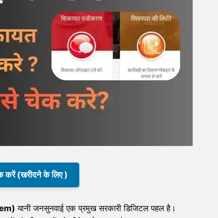
क करें (खरीदने के लिए )
tem)
यानी जनसुनवाई एक प्रमुख सरकारी डिजिटल पहल है।