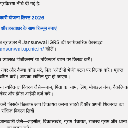
्रक्रिया नीचे दी गई है:
कारी योजना लिस्ट 2026
और हस्ताक्षर के साथ रिज्यूम बनाएं
ेब ब्राउज़र में Jansunwai IGRS की आधिकारिक वेबसाइट
jansunwai.up.nic.in/
खोलें।
र उपलब्ध
‘
पंजीकरण’ या ‘रजिस्टर’ बटन पर क्लिक करें।
बर और कैप्चा कोड भरें, फिर “ओटीपी भेजें” बटन पर क्लिक करें। प्राप्त
बमिट करें। आपका लॉगिन पूरा हो जाएगा।
 व्यक्तिगत विवरण जैसे—नाम, पिता का नाम, लिंग, मोबाइल नंबर, वैकल्पि
नंबर और ईमेल आईडी दर्ज करें।
करें जिसके खिलाफ आप शिकायत करना चाहते हैं और अपनी शिकायत का
संक्षिप्त विवरण लिखें।
ित जानकारी जैसे—तहसील, विकासखंड, ग्राम पंचायत, राजस्व ग्राम और थाना
का चयन करें।