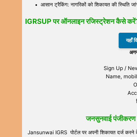
आसान ट्रैकिंग: नागरिकों को शिकायत की स्थिति जा
I
GRSUP पर ऑनलाइन रजिस्ट्रेशन कैसे करें
यहाँ 
अगर
Sign Up / New 
Name, mobile
O
Acco
जनसुनवाई पंजीकर
Jansunwai IGRS पोर्टल पर अपनी शिकायत दर्ज करने क