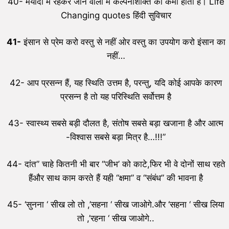
40- मर्यादा में रहकर जीने वालों में कल्पनाशक्ति की कमी होती है। Life
Changing quotes हिंदी सुविचार
41-
इंसान से प्रेम करो वस्तु से नहीं ओर वस्तु का उपयोग करो इंसान का
नहीं…
42- आप प्रसन्न हैं, यह स्थिति उत्तम है, परन्तु, यदि कोई आपके कारण
प्रसन्न है तो यह परिस्थिति सर्वोत्तम है
43- स्वास्थ्य सबसे बड़ी दौलत है, संतोष सबसे बड़ा खजाना है और आत्म
-विश्वास सबसे बड़ा मित्र है…!!!”
44- दांत” चाहे कितनी भी बार “जीभ’ को काटे,फिर भी वे दोनों साथ रहते
हैंऔर साथ काम करते हैं यही “क्षमा” व “संबंध” की भावना है
45- ‘सुनना ‘ सीख लो तो ,’सहना ‘ सीख जाओगे.और ‘सहना ‘ सीख लिया
तो ,’रहना ‘ सीख जाओगे..