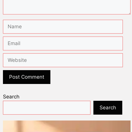
Search
Search