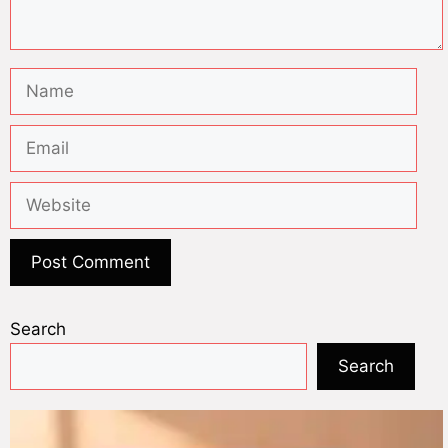
Search
Search