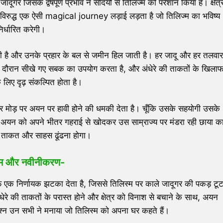
दूगर जिसके द्वेषपूर्ण प्रभाव ने सदियों से तिलिज्म को परेशान किया है। क्षेत्
 विरुद्ध एक ऐसी magical journey लड़ाई लड़ता है जो तिलिज्म का भविष्य
िर्धारित करेगी।
ज उठती है और उनके प्रहार के बल से जमीन हिल जाती है। हर जादू और हर तलवार
े दौरान सीखे गए सबक का उपयोग करता है, और अंधेरे की ताकतों के खिला
 लिए दृढ़ संकल्पित होता है।
दू हर मोड़ पर अयन पर हावी होने की धमकी देता है। चूँकि उसके सहयोगी उसके
आ है, अयन को अपने भीतर गहराई से खोदकर उस साम्राज्य पर मंडरा रही छाया क
 ताकत और साहस ढूंढना होगा।
जन्म और नवीनीकरण-
फ एक निर्णायक झटका देता है, जिससे तिलिस्म पर काले जादूगर की पकड़ टू
े की ताकतों के परास्त होने और क्षेत्र को विनाश से बचाने के साथ, अयन
न उन सभी ने मनाया जो तिलिस्म को अपना घर कहते हैं।