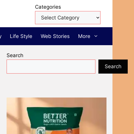
Categories
y
Life Style
Web Stories
More
Search
Search