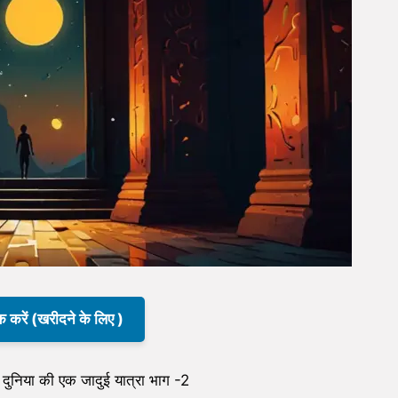
क करें (खरीदने के लिए )
निया की एक जादुई यात्रा भाग -2