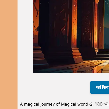
यहाँ क्लि
A magical journey of Magical world-2. “तिलिस्मी दु