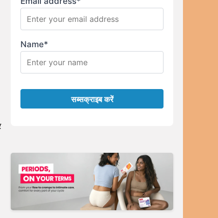
Email address*
Name*
र