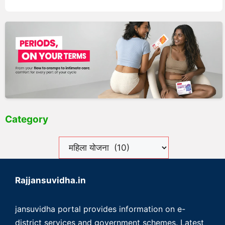
Category
Rajjansuvidha.in
jansuvidha portal provides information on e-
district services and government schemes. Latest