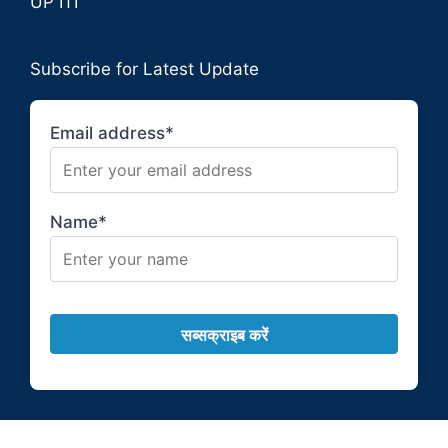
UP ITI
Subscribe for Latest Update
Email address*
Name*