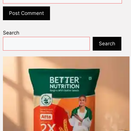
Search
Search