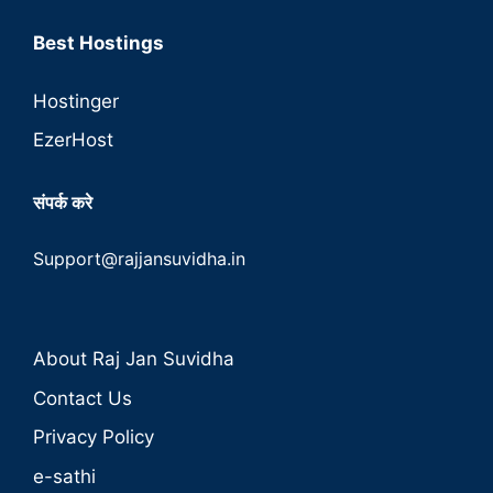
Best Hostings
Hostinger
EzerHost
संपर्क करे
Support@rajjansuvidha.in
About Raj Jan Suvidha
Contact Us
Privacy Policy
e-sathi