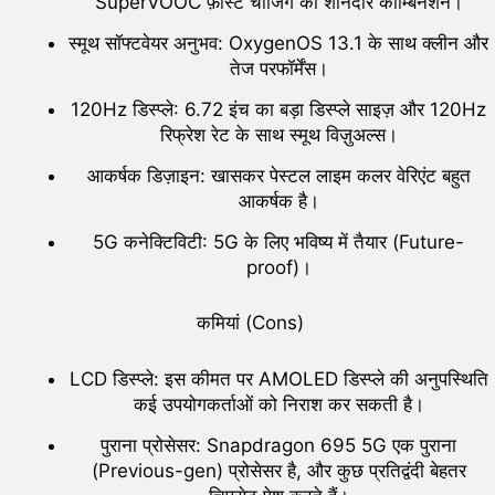
SuperVOOC फ़ास्ट चार्जिंग का शानदार कॉम्बिनेशन।
स्मूथ सॉफ्टवेयर अनुभव: OxygenOS 13.1 के साथ क्लीन और
तेज परफॉर्मेंस।
120Hz डिस्प्ले: 6.72 इंच का बड़ा डिस्प्ले साइज़ और 120Hz
रिफ्रेश रेट के साथ स्मूथ विज़ुअल्स।
आकर्षक डिज़ाइन: खासकर पेस्टल लाइम कलर वेरिएंट बहुत
आकर्षक है।
5G कनेक्टिविटी: 5G के लिए भविष्य में तैयार (Future-
proof)।
कमियां (Cons)
LCD डिस्प्ले: इस कीमत पर AMOLED डिस्प्ले की अनुपस्थिति
कई उपयोगकर्ताओं को निराश कर सकती है।
पुराना प्रोसेसर: Snapdragon 695 5G एक पुराना
(Previous-gen) प्रोसेसर है, और कुछ प्रतिद्वंदी बेहतर