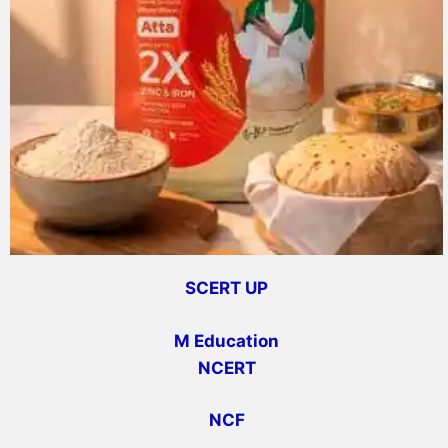
SCERT UP
M Education
NCERT
NCF