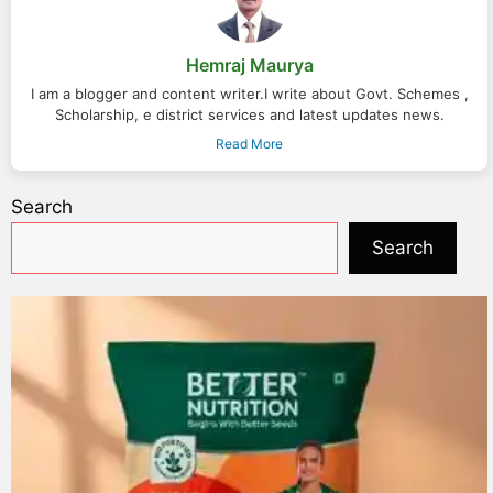
Hemraj Maurya
I am a blogger and content writer.I write about Govt. Schemes ,
Scholarship, e district services and latest updates news.
Read More
Search
Search