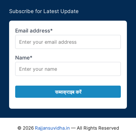
Subscribe for Latest Update
Email address*
Name*
© 2026
Rajjansuvidha.in
— All Rights Reserved