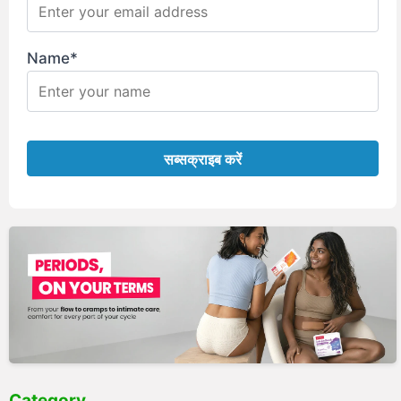
Name*
Category