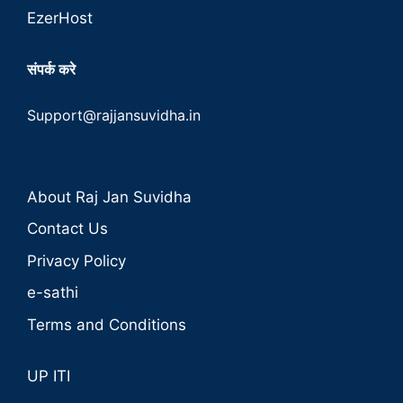
EzerHost
संपर्क करे
Support@rajjansuvidha.in
About Raj Jan Suvidha
Contact Us
Privacy Policy
e-sathi
Terms and Conditions
UP ITI