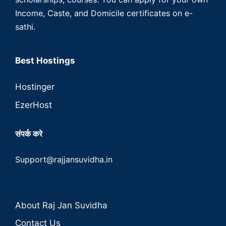
Income, Caste, and Domicile certificates on e-
sathi.
Best Hostings
Hostinger
EzerHost
संपर्क करे
Support@rajjansuvidha.in
About Raj Jan Suvidha
Contact Us