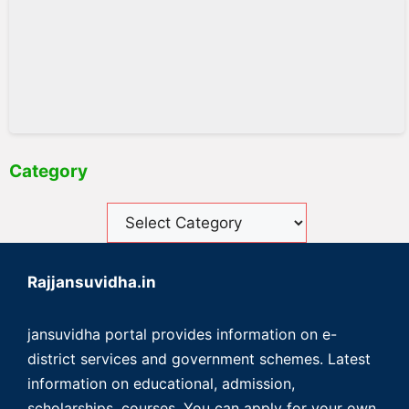
Category
Rajjansuvidha.in
jansuvidha portal provides information on e-
district services and government schemes. Latest
information on educational, admission,
scholarships, courses. You can apply for your own