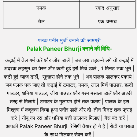
नमक
स्वाद अनुसार
तेल
एक चम्मच
पलक पनीर भुर्जी बनाने की सामग्री
Palak Paneer Bhurji बनाने की विधि-
कढ़ाई में तेल गर्म करें और जीरा डालें | जब जरा तड़कने लगे तो कढ़ाई में
अदरक लहसुन का पेस्ट और कटी हुई हरी मिर्च डालें , 1 मिनट तक भूने |
कटी हुई प्याज डालें, सुनहरा होने तक भुने | अब पालक डालकर पकाये |
जब पलक पक जाए तो कढ़ाई में टमाटर, नमक, लाल मिर्च पाउडर, हल्दी
पाउडर, धनिया पाउडर, जीरा पाउडर और गरम मसाला डालें और अच्छी
तरह से मिलाये | टमाटर के मुलायम होने तक पकाएं | पालक के इस
मिश्रण में कद्दूकस किया हुआ पनीर डालें और दो-तीन मिनट तक फ्राई
करे | नींबू का रस और धनिया पत्ती डालकर मिलाएं | गैस बंद करें |
आपकी Palak Paneer Bhurji रेसिपी तैयार हो गे है | रोटी या पराठा
के साथ मिलकर सेवन करें |