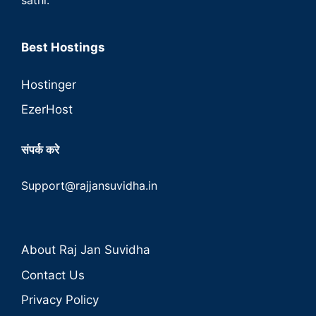
sathi.
Best Hostings
Hostinger
EzerHost
संपर्क करे
Support@rajjansuvidha.in
About Raj Jan Suvidha
Contact Us
Privacy Policy