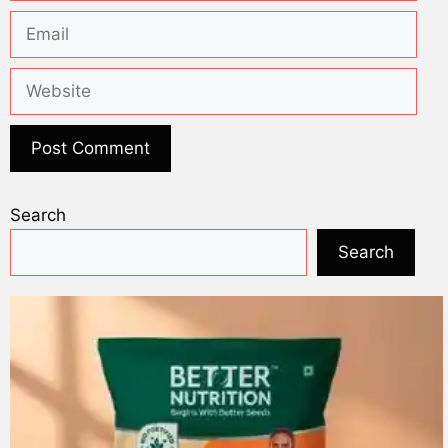
Search
Search