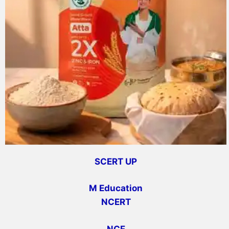
SCERT UP
M Education
NCERT
NCF