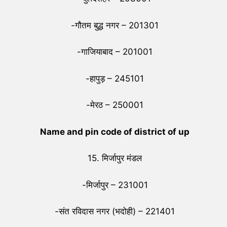
-गौतम बुद्ध नगर – 201301
-गाजियाबाद – 201001
-हापुड़ – 245101
-मेरठ – 250001
Name and pin code of district of up
15. मिर्जापुर मंडल
-मिर्जापुर – 231001
-संत रविदास नगर (भदोही) – 221401