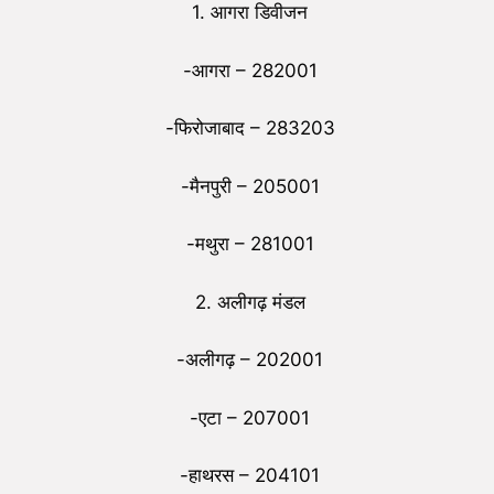
1. आगरा डिवीजन
-आगरा – 282001
-फिरोजाबाद – 283203
-मैनपुरी – 205001
-मथुरा – 281001
2. अलीगढ़ मंडल
-अलीगढ़ – 202001
-एटा – 207001
-हाथरस – 204101