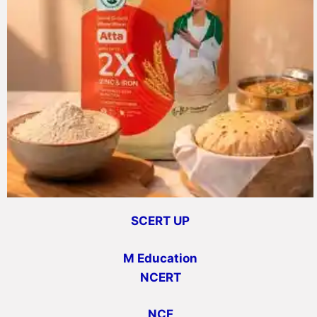
SCERT UP
M Education
NCERT
NCF