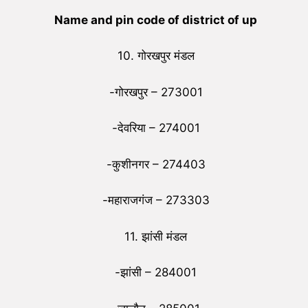
Name and pin code of district of up
10. गोरखपुर मंडल
-गोरखपुर – 273001
-देवरिया – 274001
-कुशीनगर – 274403
-महाराजगंज – 273303
11. झांसी मंडल
-झांसी – 284001