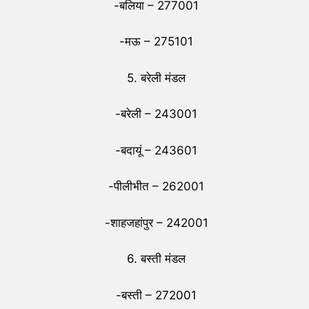
-बलिया – 277001
-मऊ – 275101
5. बरेली मंडल
-बरेली – 243001
-बदायूं – 243601
-पीलीभीत – 262001
-शाहजहांपुर – 242001
6. बस्ती मंडल
-बस्ती – 272001