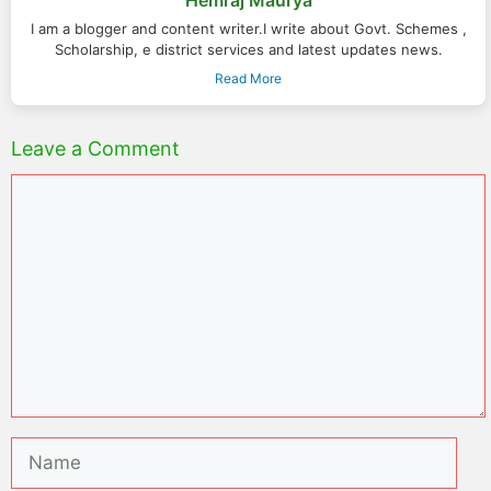
Hemraj Maurya
I am a blogger and content writer.I write about Govt. Schemes ,
Scholarship, e district services and latest updates news.
Read More
Leave a Comment