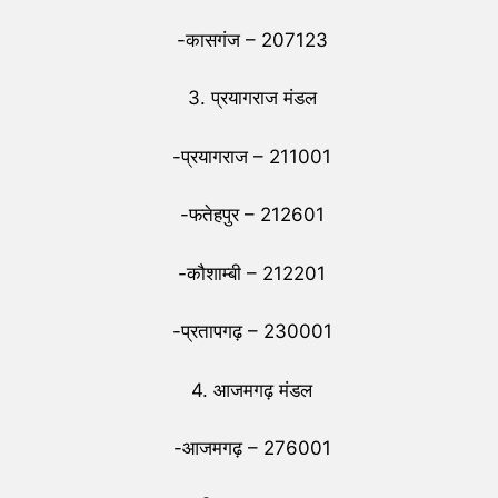
-कासगंज – 207123
3. प्रयागराज मंडल
-प्रयागराज – 211001
-फतेहपुर – 212601
-कौशाम्बी – 212201
-प्रतापगढ़ – 230001
4. आजमगढ़ मंडल
-आजमगढ़ – 276001