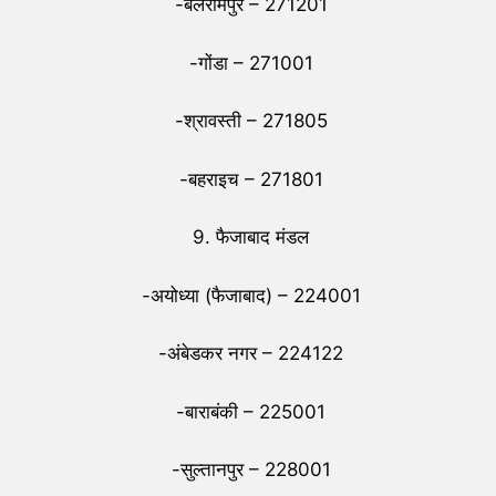
-बलरामपुर – 271201
-गोंडा – 271001
-श्रावस्ती – 271805
-बहराइच – 271801
9. फैजाबाद मंडल
-अयोध्या (फैजाबाद) – 224001
-अंबेडकर नगर – 224122
-बाराबंकी – 225001
-सुल्तानपुर – 228001