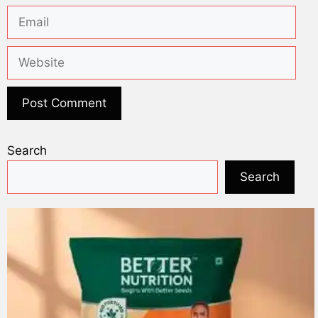
Search
Search