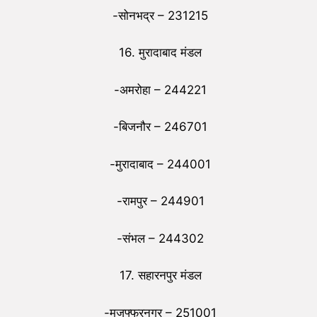
-सोनभद्र – 231215
16. मुरादाबाद मंडल
-अमरोहा – 244221
-बिजनौर – 246701
-मुरादाबाद – 244001
-रामपुर – 244901
-संभल – 244302
17. सहारनपुर मंडल
-मुजफ्फरनगर – 251001