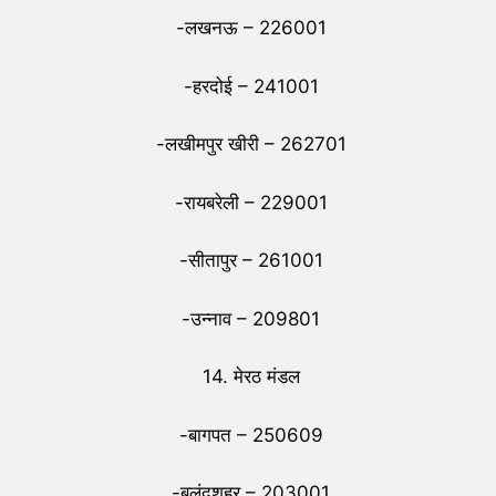
-लखनऊ – 226001
-हरदोई – 241001
-लखीमपुर खीरी – 262701
-रायबरेली – 229001
-सीतापुर – 261001
-उन्नाव – 209801
14. मेरठ मंडल
-बागपत – 250609
-बुलंदशहर – 203001